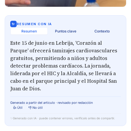
✨
RESUMEN CON IA
Resumen
Puntos clave
Contexto
Este 15 de junio en Lebrija, 'Corazón al
Parque' ofrecerá tamizajes cardiovasculares
gratuitos, permitiendo a niños y adultos
detectar problemas cardíacos. La jornada,
liderada por el HIC y la Alcaldía, se llevará a
cabo en el parque principal y el Hospital San
Juan de Dios.
Generado a partir del artículo · revisado por redacción
👍 Útil
👎 No útil
✨
Generado con IA · puede contener errores, verifícalo antes de compartir.