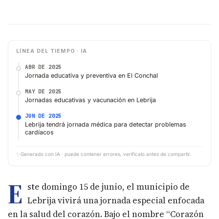
LÍNEA DEL TIEMPO · IA
ABR DE 2025
Jornada educativa y preventiva en El Conchal
MAY DE 2025
Jornadas educativas y vacunación en Lebrija
JUN DE 2025
Lebrija tendrá jornada médica para detectar problemas
cardíacos
✨
Generado con IA · puede contener errores, verifícalo antes de compartir.
E
ste domingo 15 de junio, el municipio de
Lebrija vivirá una jornada especial enfocada
en la salud del corazón. Bajo el nombre “Corazón