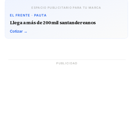
ESPACIO PUBLICITARIO PARA TU MARCA
EL FRENTE · PAUTA
Llega a más de 200 mil santandereanos
Cotizar →
PUBLICIDAD