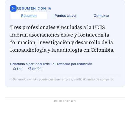
✨
RESUMEN CON IA
Resumen
Puntos clave
Contexto
Tres profesionales vinculadas a la UDES
lideran asociaciones clave y fortalecen la
formación, investigación y desarrollo de la
fonoaudiología y la audiología en Colombia.
Generado a partir del artículo · revisado por redacción
👍 Útil
👎 No útil
✨
Generado con IA · puede contener errores, verifícalo antes de compartir.
PUBLICIDAD