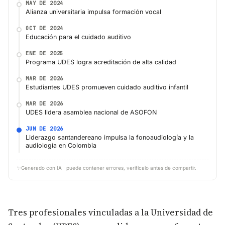
MAY DE 2024
Alianza universitaria impulsa formación vocal
OCT DE 2024
Educación para el cuidado auditivo
ENE DE 2025
Programa UDES logra acreditación de alta calidad
MAR DE 2026
Estudiantes UDES promueven cuidado auditivo infantil
MAR DE 2026
UDES lidera asamblea nacional de ASOFON
JUN DE 2026
Liderazgo santandereano impulsa la fonoaudiología y la
audiología en Colombia
✨
Generado con IA · puede contener errores, verifícalo antes de compartir.
Tres profesionales vinculadas a la Universidad de