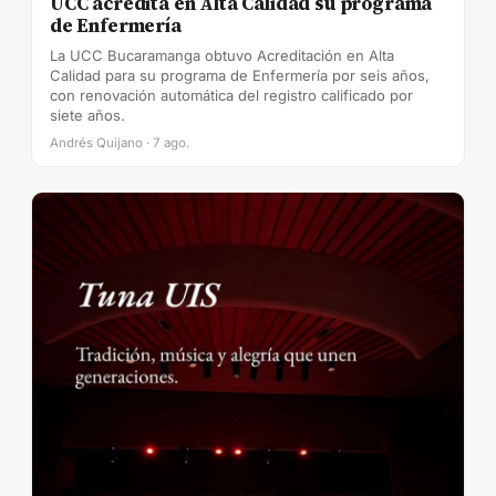
UCC acredita en Alta Calidad su programa
de Enfermería
La UCC Bucaramanga obtuvo Acreditación en Alta
Calidad para su programa de Enfermería por seis años,
con renovación automática del registro calificado por
siete años.
Andrés Quijano · 7 ago.