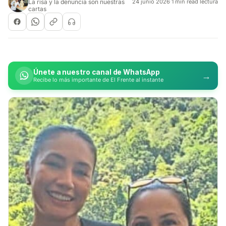
La risa y la denuncia son nuestras
24 junio 2026
·
1 min read lectura
cartas
Únete a nuestro canal de WhatsApp
→
Recibe lo más importante de El Frente al instante