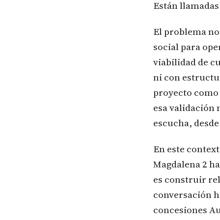
Están llamadas 
El problema no 
social para ope
viabilidad de c
ni con estruct
proyecto como l
esa validación 
escucha, desde
En este context
Magdalena 2 ha
es construir re
conversación ho
concesiones Au