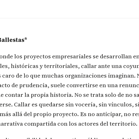
allestas*
onde los proyectos empresariales se desarrollan e
es, históricas y territoriales, callar ante una coyu
s caro de lo que muchas organizaciones imaginan.
 acto de prudencia, suele convertirse en una renunc
e contar la propia historia. No se trata solo de no s
rse. Callar es quedarse sin vocería, sin vínculos, 
 más allá del propio proyecto. Es no anticipar, no r
arrativa compartida con los actores del territorio.