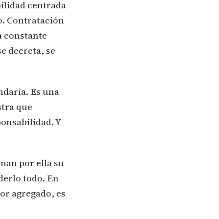
bilidad centrada
o. Contratación
a constante
e decreta, se
ndaria. Es una
tra que
ponsabilidad. Y
nan por ella su
derlo todo. En
lor agregado, es