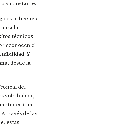
co y constante.
o es la licencia
 para la
sitos técnicos
o reconocen el
nibilidad. Y
ana, desde la
Troncal del
 solo hablar,
 mantener una
A través de las
e, estas