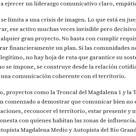
a ejercer un liderazgo comunicativo claro, empáti
se limita a una crisis de imagen. Lo que está en jueg
rar, ese activo muchas veces invisible pero decisivo
ualquier gran proyecto. No basta con cumplir requi
urar financieramente un plan. Si las comunidades n
egítimo, no hay hoja de ruta que garantice su soste
no se impone, se construye desde la relación cotidi
 una comunicación coherente con el territorio.
o, proyectos como la Troncal del Magdalena 1 y la 
n comenzado a demostrar que comunicar bien no es
laciones, reconocer el territorio, estar presente y
nesta con quienes habitan las zonas de influencia. 
topista Magdalena Medio y Autopista del Río Grand