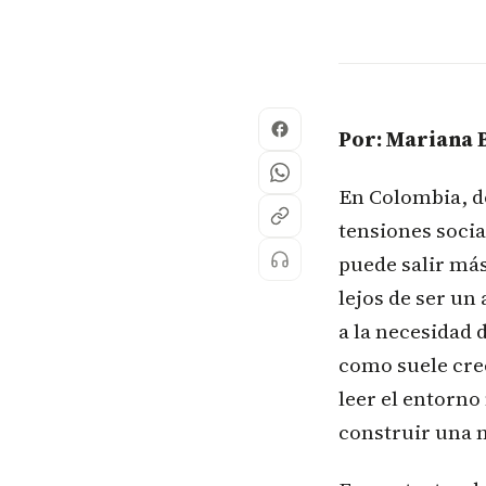
Por: Mariana B
En Colombia, d
tensiones social
puede salir má
lejos de ser un
a la necesidad d
como suele cree
leer el entorno
construir una n