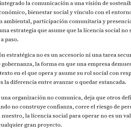
 integrado la comunicación a una visión de sosteni
conómico, bienestar social y vínculo con el entorn
n ambiental, participación comunitaria y presenci
una estrategia que asume que la licencia social no s
a paso.
 estratégica no es un accesorio ni una tarea secu
 gobernanza, la forma en que una empresa demues
texto en el que opera y asume su rol social con res
 la diferencia entre avanzar o quedar estancada.
una organización no comunica, deja que otros defi
ando no construye confianza, corre el riesgo de per
 nuestro, la licencia social para operar no es un va
cualquier gran proyecto.