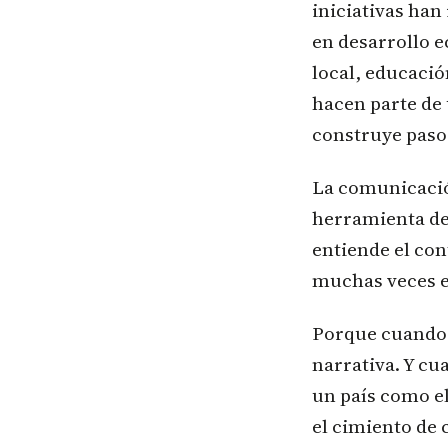
iniciativas han
en desarrollo e
local, educació
hacen parte de 
construye paso 
La comunicación
herramienta de
entiende el con
muchas veces es
Porque cuando 
narrativa. Y cu
un país como el
el cimiento de 