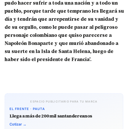
pudo hacer sufrir a toda una nación y a todo un
pueblo, porque tarde que temprano les llegará su
día y tendrán que arrepentirse de su vanidad y
de su orgullo, como le puede pasar al peligroso
personaje colombiano que quiso parecerse a
Napoleón Bonaparte y que murió abandonado a
su suerte en la Isla de Santa Helena, luego de
haber sido el presidente de Francia’.
ESPACIO PUBLICITARIO PARA TU MARCA
EL FRENTE · PAUTA
Llega a más de 200 mil santandereanos
Cotizar →