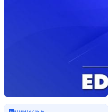
✨
RESUMEN CON IA