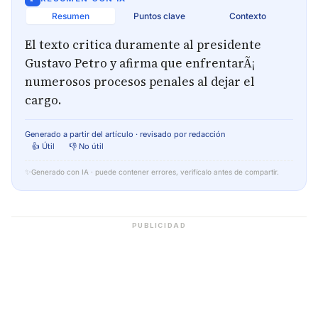
Resumen
Puntos clave
Contexto
El texto critica duramente al presidente
Gustavo Petro y afirma que enfrentarÃ¡
numerosos procesos penales al dejar el
cargo.
Generado a partir del artículo · revisado por redacción
👍 Útil
👎 No útil
✨
Generado con IA · puede contener errores, verifícalo antes de compartir.
PUBLICIDAD