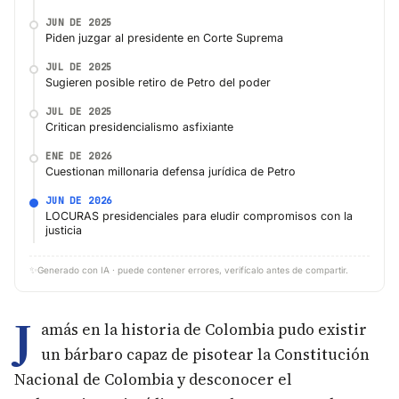
JUN DE 2025
Piden juzgar al presidente en Corte Suprema
JUL DE 2025
Sugieren posible retiro de Petro del poder
JUL DE 2025
Critican presidencialismo asfixiante
ENE DE 2026
Cuestionan millonaria defensa jurídica de Petro
JUN DE 2026
LOCURAS presidenciales para eludir compromisos con la
justicia
✨
Generado con IA · puede contener errores, verifícalo antes de compartir.
J
amás en la historia de Colombia pudo existir
un bárbaro capaz de pisotear la Constitución
Nacional de Colombia y desconocer el