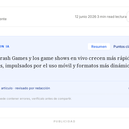
12 junio 2026
·
3 min read lectura
rente
N IA
Resumen
Puntos c
 Crash Games y los game shows en vivo crecen más rápid
, impulsados por el uso móvil y formatos más dinámic
 artículo · revisado por redacción
ede contener errores, verifícalo antes de compartir.
PUBLICIDAD