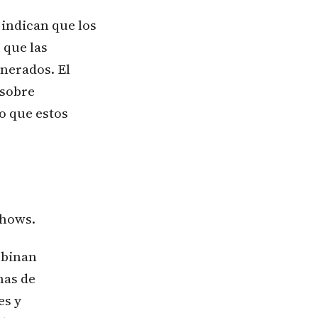
indican que los
 que las
enerados. El
 sobre
o que estos
Shows.
mbinan
mas de
es y