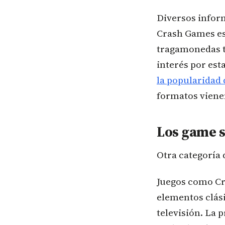
Diversos infor
Crash Games est
tragamonedas tr
interés por est
la popularidad 
formatos viene
Los game 
Otra categoría
Juegos como Cr
elementos clás
televisión. La 