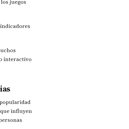
 los juegos
 indicadores
Muchos
o interactivo
ias
 popularidad
 que influyen
 personas