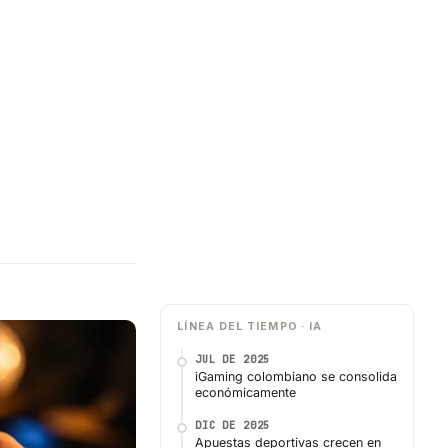
LÍNEA DEL TIEMPO · IA
JUL DE 2025
iGaming colombiano se consolida
económicamente
DIC DE 2025
Apuestas deportivas crecen en