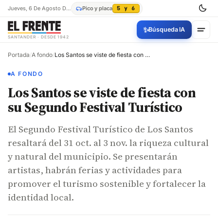
Jueves, 6 De Agosto De 2026
Pico y placa
5 y 6
✨
Búsqueda IA
SANTANDER · DESDE 1942
Portada
/
A fondo
/
Los Santos se viste de fiesta con su Segundo Festival Turístico
A FONDO
Los Santos se viste de fiesta con
su Segundo Festival Turístico
El Segundo Festival Turístico de Los Santos
resaltará del 31 oct. al 3 nov. la riqueza cultural
y natural del municipio. Se presentarán
artistas, habrán ferias y actividades para
promover el turismo sostenible y fortalecer la
identidad local.