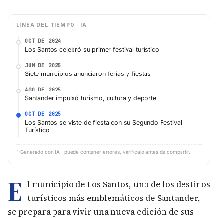
LÍNEA DEL TIEMPO · IA
OCT DE 2024
Los Santos celebró su primer festival turístico
JUN DE 2025
Siete municipios anunciaron ferias y fiestas
AGO DE 2025
Santander impulsó turismo, cultura y deporte
OCT DE 2025
Los Santos se viste de fiesta con su Segundo Festival
Turístico
✨
Generado con IA · puede contener errores, verifícalo antes de compartir.
E
l municipio de Los Santos, uno de los destinos
turísticos más emblemáticos de Santander,
se prepara para vivir una nueva edición de sus