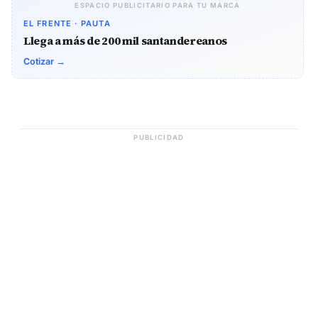
ESPACIO PUBLICITARIO PARA TU MARCA
EL FRENTE · PAUTA
Llega a más de 200 mil santandereanos
Cotizar →
PUBLICIDAD