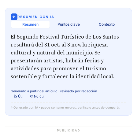
✨
RESUMEN CON IA
Resumen
Puntos clave
Contexto
El Segundo Festival Turístico de Los Santos
resaltará del 31 oct. al 3 nov. la riqueza
cultural y natural del municipio. Se
presentarán artistas, habrán ferias y
actividades para promover el turismo
sostenible y fortalecer la identidad local.
Generado a partir del artículo · revisado por redacción
👍 Útil
👎 No útil
✨
Generado con IA · puede contener errores, verifícalo antes de compartir.
PUBLICIDAD