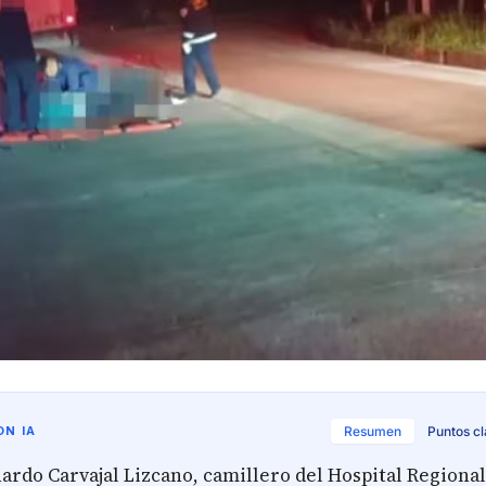
N IA
Resumen
Puntos c
ardo Carvajal Lizcano, camillero del Hospital Regional