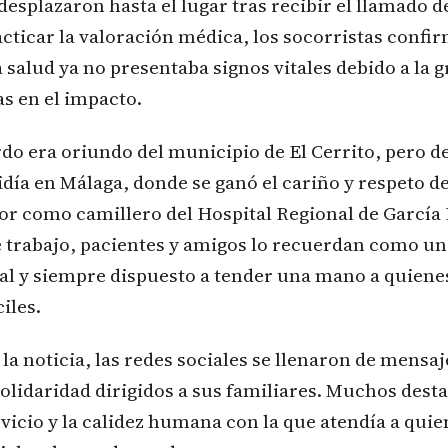
desplazaron hasta el lugar tras recibir el llamado de
cticar la valoración médica, los socorristas confi
a salud ya no presentaba signos vitales debido a la 
as en el impacto.
o era oriundo del municipio de El Cerrito, pero d
idía en Málaga, donde se ganó el cariño y respeto 
bor como camillero del Hospital Regional de García 
trabajo, pacientes y amigos lo recuerdan como u
ial y siempre dispuesto a tender una mano a quiene
iles.
la noticia, las redes sociales se llenaron de mensaj
olidaridad dirigidos a sus familiares. Muchos dest
vicio y la calidez humana con la que atendía a quie