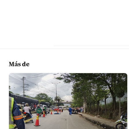
Más de