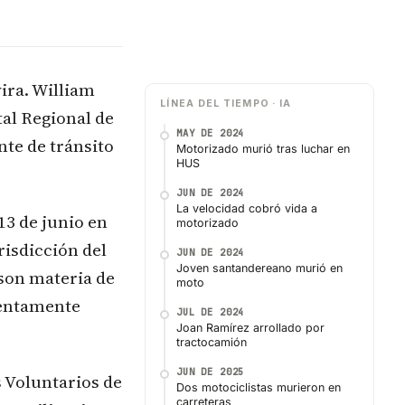
vira. William
LÍNEA DEL TIEMPO · IA
al Regional de
MAY DE 2024
nte de tránsito
Motorizado murió tras luchar en
HUS
JUN DE 2024
La velocidad cobró vida a
13 de junio en
motorizado
urisdicción del
JUN DE 2024
Joven santandereano murió en
 son materia de
moto
lentamente
JUL DE 2024
Joan Ramírez arrollado por
tractocamión
JUN DE 2025
 Voluntarios de
Dos motociclistas murieron en
carreteras