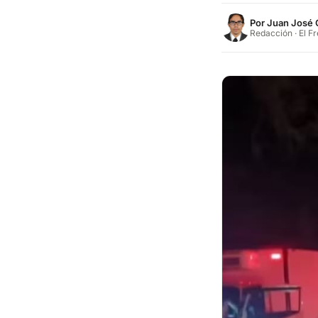
Por
Juan José 
Redacción · El F