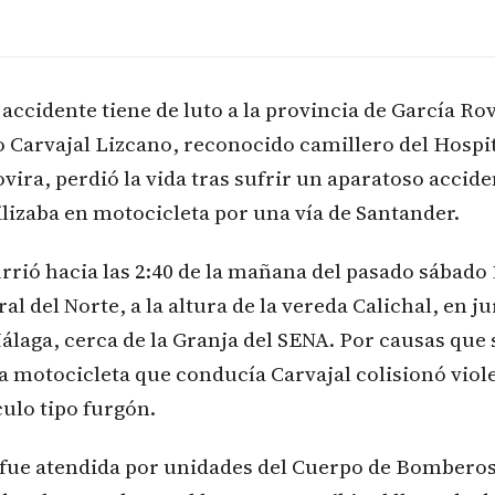
 accidente tiene de luto a la provincia de García Ro
 Carvajal Lizcano, reconocido camillero del Hospit
vira, perdió la vida tras sufrir un aparatoso accide
izaba en motocicleta por una vía de Santander.
urrió hacia las 2:40 de la mañana del pasado sábado 
al del Norte, a la altura de la vereda Calichal, en j
laga, cerca de la Granja del SENA. Por causas que
la motocicleta que conducía Carvajal colisionó vio
ulo tipo furgón.
fue atendida por unidades del Cuerpo de Bomberos