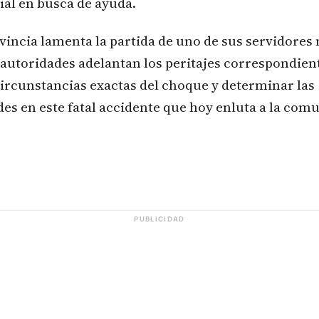
ial en busca de ayuda.
vincia lamenta la partida de uno de sus servidores
 autoridades adelantan los peritajes correspondien
circunstancias exactas del choque y determinar las
es en este fatal accidente que hoy enluta a la co
.
PUBLICIDAD