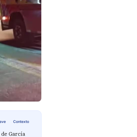
lave
Contexto
 de García