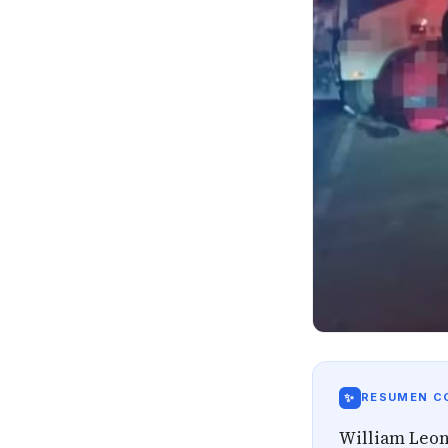
✨
RESUMEN CO
William Leon