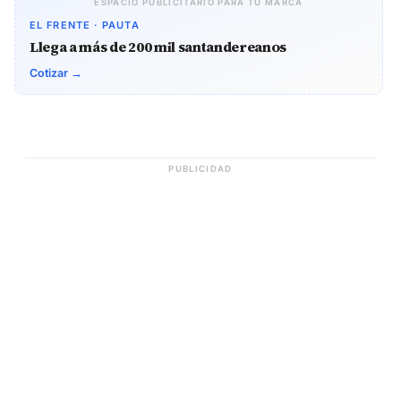
ESPACIO PUBLICITARIO PARA TU MARCA
EL FRENTE · PAUTA
Llega a más de 200 mil santandereanos
Cotizar →
PUBLICIDAD