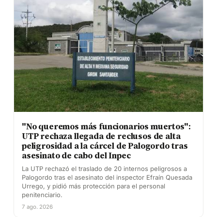
"No queremos más funcionarios muertos":
UTP rechaza llegada de reclusos de alta
peligrosidad a la cárcel de Palogordo tras
asesinato de cabo del Inpec
La UTP rechazó el traslado de 20 internos peligrosos a
Palogordo tras el asesinato del inspector Efraín Quesada
Urrego, y pidió más protección para el personal
penitenciario.
7 ago. 2026