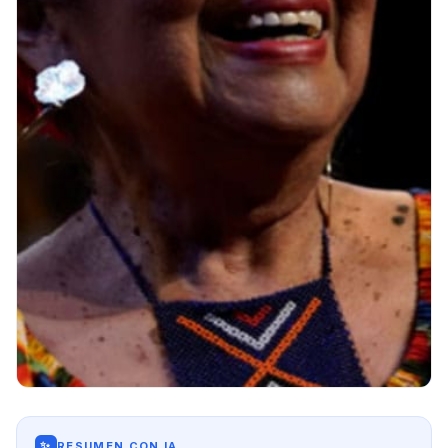
✨
RESUMEN CON IA