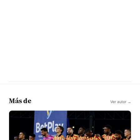
Más de
Ver autor →