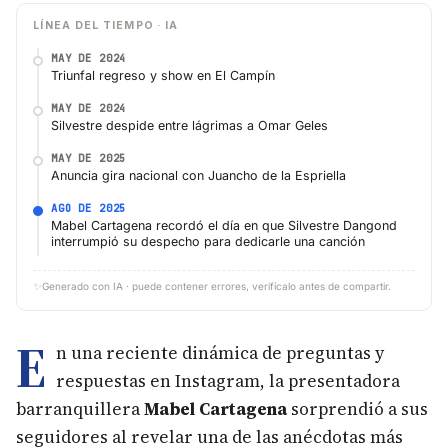
LÍNEA DEL TIEMPO · IA
MAY DE 2024
Triunfal regreso y show en El Campín
MAY DE 2024
Silvestre despide entre lágrimas a Omar Geles
MAY DE 2025
Anuncia gira nacional con Juancho de la Espriella
AGO DE 2025
Mabel Cartagena recordó el día en que Silvestre Dangond
interrumpió su despecho para dedicarle una canción
✨
Generado con IA · puede contener errores, verifícalo antes de compartir.
E
n una reciente dinámica de preguntas y
respuestas en Instagram, la presentadora
barranquillera
Mabel Cartagena
sorprendió a sus
seguidores al revelar una de las anécdotas más