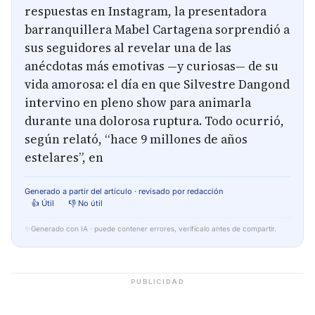
respuestas en Instagram, la presentadora
barranquillera Mabel Cartagena sorprendió a
sus seguidores al revelar una de las
anécdotas más emotivas —y curiosas— de su
vida amorosa: el día en que Silvestre Dangond
intervino en pleno show para animarla
durante una dolorosa ruptura. Todo ocurrió,
según relató, “hace 9 millones de años
estelares”, en
Generado a partir del artículo · revisado por redacción
👍 Útil
👎 No útil
✨
Generado con IA · puede contener errores, verifícalo antes de compartir.
PUBLICIDAD