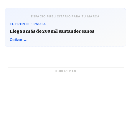
ESPACIO PUBLICITARIO PARA TU MARCA
EL FRENTE · PAUTA
Llega a más de 200 mil santandereanos
Cotizar →
PUBLICIDAD