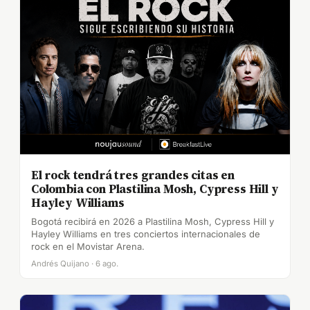
El rock tendrá tres grandes citas en
Colombia con Plastilina Mosh, Cypress Hill y
Hayley Williams
Bogotá recibirá en 2026 a Plastilina Mosh, Cypress Hill y
Hayley Williams en tres conciertos internacionales de
rock en el Movistar Arena.
Andrés Quijano · 6 ago.