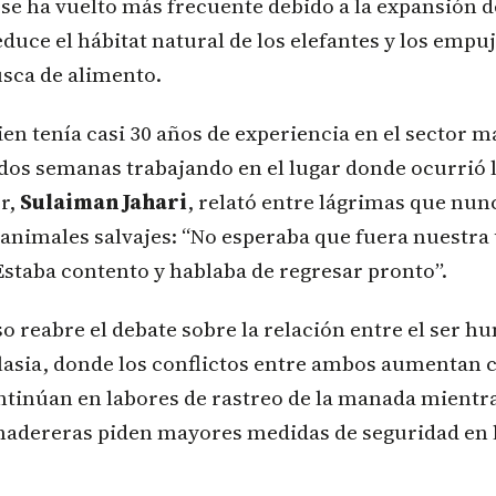
 se ha vuelto más frecuente debido a la expansión de
duce el hábitat natural de los elefantes y los empu
usca de alimento.
uien tenía casi 30 años de experiencia en el sector 
dos semanas trabajando en el lugar donde ocurrió l
r,
Sulaiman Jahari
, relató entre lágrimas que nun
animales salvajes: “No esperaba que fuera nuestra
staba contento y hablaba de regresar pronto”.
so reabre el debate sobre la relación entre el ser h
lasia, donde los conflictos entre ambos aumentan 
ntinúan en labores de rastreo de la manada mientra
dereras piden mayores medidas de seguridad en 