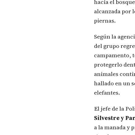
hacia el bosque
alcanzada por l
piernas.
Según la agenc
del grupo regr
campamento, te
protegerlo dent
animales contin
hallado en un s
elefantes.
El jefe de la Pol
Silvestre y Pa
a la manada y p