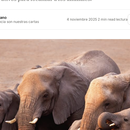
jano
4 noviembre 2025
·
2 min read lectura
ncia son nuestras cartas