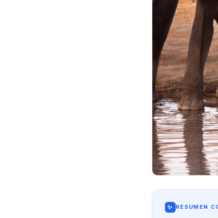
✨
RESUMEN CO