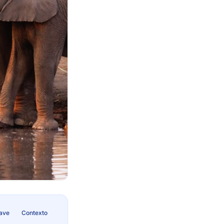
lave
Contexto