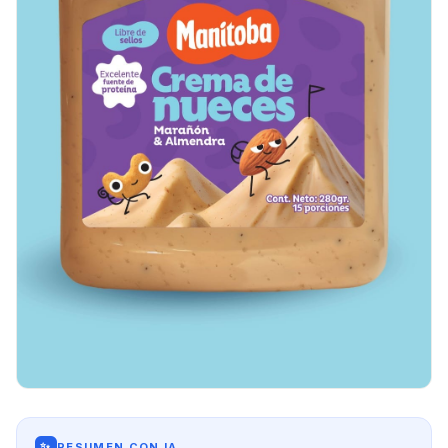
✨
RESUMEN CON IA