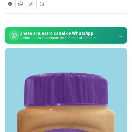
Únete a nuestro canal de WhatsApp
→
Recibe lo más importante de El Frente al instante