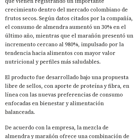
que vienen registrando un importante
crecimiento dentro del mercado colombiano de
frutos secos. Según datos citados por la compañía,
el consumo de almendra aumentó un 30% en el
último año, mientras que el marañón presentó un
incremento cercano al 980%, impulsado por la
tendencia hacia alimentos con mayor valor
nutricional y perfiles más saludables.
El producto fue desarrollado bajo una propuesta
libre de sellos, con aporte de proteína y fibra, en
línea con las nuevas preferencias de consumo
enfocadas en bienestar y alimentación
balanceada.
De acuerdo con la empresa, la mezcla de
almendra y marañón ofrece una combinación de