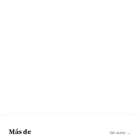
Más de
Ver autor →