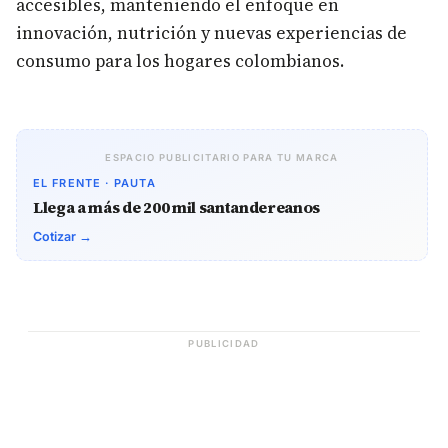
accesibles, manteniendo el enfoque en
innovación, nutrición y nuevas experiencias de
consumo para los hogares colombianos.
ESPACIO PUBLICITARIO PARA TU MARCA
EL FRENTE · PAUTA
Llega a más de 200 mil santandereanos
Cotizar →
PUBLICIDAD