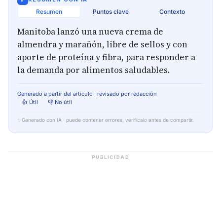
Resumen
Puntos clave
Contexto
Manitoba lanzó una nueva crema de
almendra y marañón, libre de sellos y con
aporte de proteína y fibra, para responder a
la demanda por alimentos saludables.
Generado a partir del artículo · revisado por redacción
👍 Útil
👎 No útil
✨
Generado con IA · puede contener errores, verifícalo antes de compartir.
PUBLICIDAD