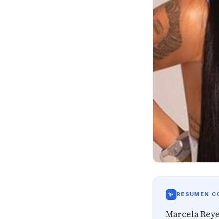
✨
RESUMEN CO
Marcela Reyes