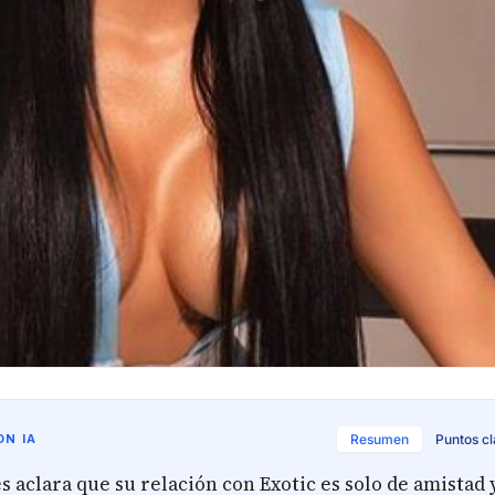
N IA
Resumen
Puntos c
 aclara que su relación con Exotic es solo de amistad 