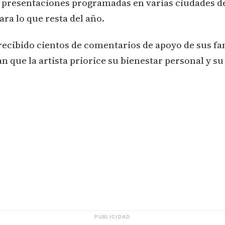
n presentaciones programadas en varias ciudades de
ra lo que resta del año.
ecibido cientos de comentarios de apoyo de sus fa
n que la artista priorice su bienestar personal y s
PUBLICIDAD