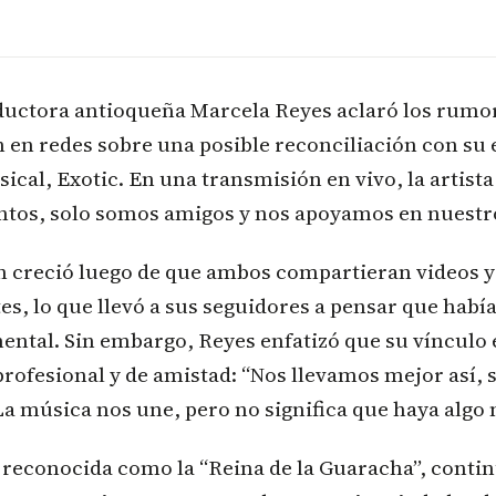
oductora antioqueña Marcela Reyes aclaró los rumo
 en redes sobre una posible reconciliación con su 
ical, Exotic. En una transmisión en vivo, la artista
ntos, solo somos amigos y nos apoyamos en nuestro
n creció luego de que ambos compartieran videos y
es, lo que llevó a sus seguidores a pensar que hab
ental. Sin embargo, Reyes enfatizó que su vínculo 
rofesional y de amistad: “Nos llevamos mejor así, 
 La música nos une, pero no significa que haya algo 
 reconocida como la “Reina de la Guaracha”, conti