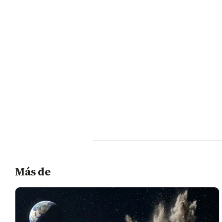
Más de