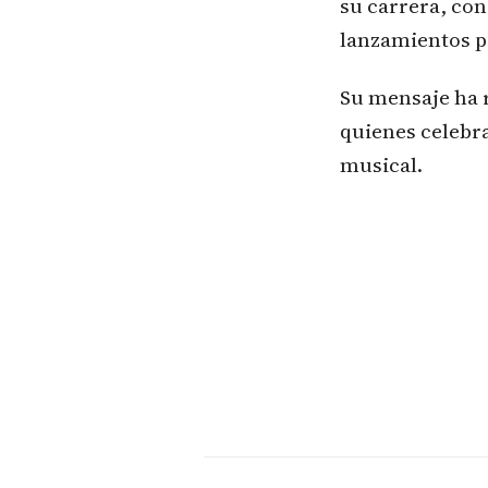
su carrera, co
lanzamientos pa
Su mensaje ha r
quienes celebra
musical.