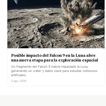
Posible impacto del Falcon 9 en la Luna abre
una nueva etapa para la exploración espacial
Un fragmento del Falcon 9 habría impactado la Luna,
generando un cráter y datos clave para estudiar colisiones
artificiales.
5 ago. 2026