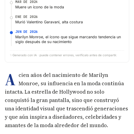
MAR DE 2024
Muere un ícono de la moda
ENE DE 2026
Murió Valentino Garavani, alta costura
JUN DE 2026
Marilyn Monroe, el ícono que sigue marcando tendencia un
siglo después de su nacimiento
✨
Generado con IA · puede contener errores, verifícalo antes de compartir.
A
cien años del nacimiento de Marilyn
Monroe, su influencia en la moda continúa
intacta. La estrella de Hollywood no solo
conquistó la gran pantalla, sino que construyó
una identidad visual que trascendió generaciones
y que aún inspira a diseñadores, celebridades y
amantes de la moda alrededor del mundo.