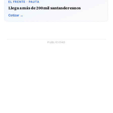
EL FRENTE · PAUTA
Llega a más de 200 mil santandereanos
Cotizar →
PUBLICIDAD