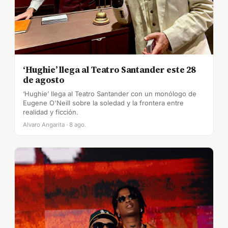
‘Hughie’ llega al Teatro Santander este 28
de agosto
‘Hughie’ llega al Teatro Santander con un monólogo de
Eugene O'Neill sobre la soledad y la frontera entre
realidad y ficción.
Alvaro Angarita · 8 ago.