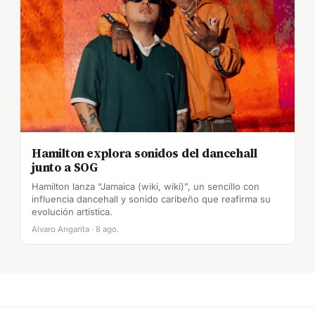
Hamilton explora sonidos del dancehall
junto a SOG
Hamilton lanza “Jamaica (wiki, wiki)”, un sencillo con
influencia dancehall y sonido caribeño que reafirma su
evolución artística.
Alvaro Angarita · 8 ago.