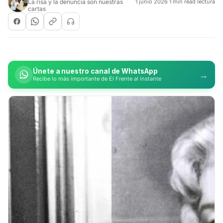
La risa y la denuncia son nuestras
1 junio 2026
·
1 min read lectura
cartas
Únete a nuestro canal de WhatsApp
→
Recibe lo más importante de El Frente al instante