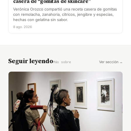
casera de “gomitas de skincare”
Verónica Orozco compartió una receta casera de gomitas
con remolacha, zanahoria, cítricos, jengibre y especias,
hechas con gelatina sin sabor.
8 ago. 2026
Seguir leyendo
Ver sección →
Más sobre