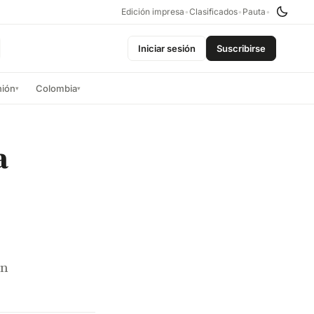
Edición impresa
•
Clasificados
•
Pauta
•
Iniciar sesión
Suscribirse
nión
Colombia
▾
▾
a
on