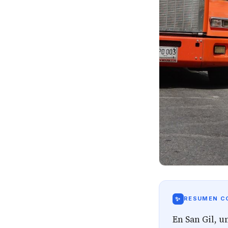
✨
RESUMEN CO
En San Gil, u