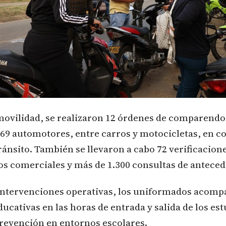
movilidad, se realizaron 12 órdenes de comparendo 
469 automotores, entre carros y motocicletas, en c
ránsito. También se llevaron a cabo 72 verificacion
os comerciales y más de 1.300 consultas de anteced
intervenciones operativas, los uniformados acomp
ducativas en las horas de entrada y salida de los es
prevención en entornos escolares.