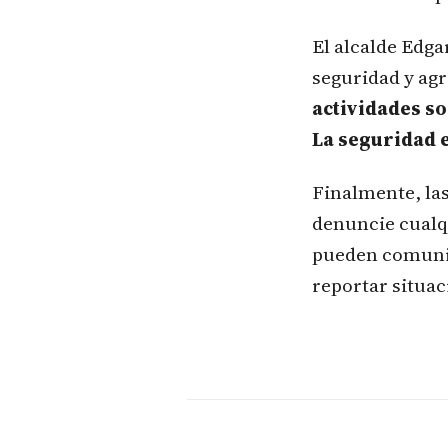
El alcalde Edga
seguridad y agr
actividades so
La seguridad 
Finalmente, las
denuncie cualq
pueden comunic
reportar situa