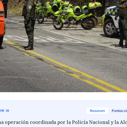
N IA
Resumen
Puntos c
na operación coordinada por la Policía Nacional y la Al