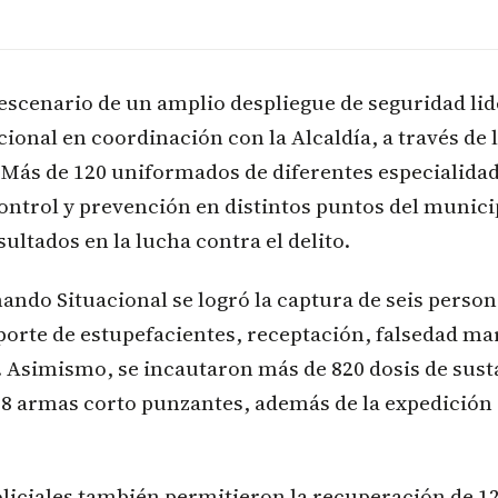
 escenario de un amplio despliegue de seguridad lid
cional en coordinación con la Alcaldía, a través de 
 Más de 120 uniformados de diferentes especialidad
ontrol y prevención en distintos puntos del munic
ultados en la lucha contra el delito.
ndo Situacional se logró la captura de seis person
porte de estupefacientes, receptación, falsedad ma
. Asimismo, se incautaron más de 820 dosis de sust
68 armas corto punzantes, además de la expedición
liciales también permitieron la recuperación de 12