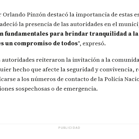
r Orlando Pinzón destacó la importancia de estas es
adeció la presencia de las autoridades en el municip
n fundamentales para brindar tranquilidad a la
es un compromiso de todos
", expresó.
 autoridades reiteraron la invitación a la comunid
uier hecho que afecte la seguridad y convivencia,
arse a los números de contacto de la Policía Naci
ciones sospechosas o de emergencia.
PUBLICIDAD