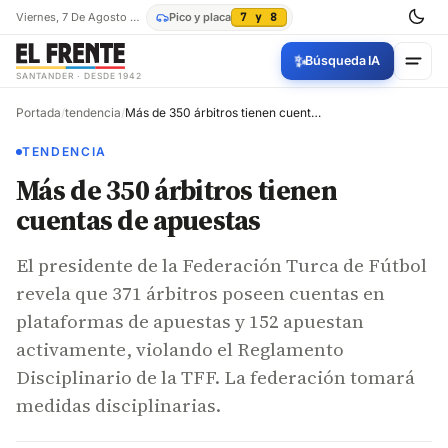
Viernes, 7 De Agosto De 2026
Pico y placa
7 y 8
✨
Búsqueda IA
SANTANDER · DESDE 1942
Portada
/
tendencia
/
Más de 350 árbitros tienen cuentas de apuestas
TENDENCIA
Más de 350 árbitros tienen
cuentas de apuestas
El presidente de la Federación Turca de Fútbol
revela que 371 árbitros poseen cuentas en
plataformas de apuestas y 152 apuestan
activamente, violando el Reglamento
Disciplinario de la TFF. La federación tomará
medidas disciplinarias.