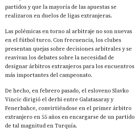
partidos y que la mayoría de las apuestas se
realizaron en duelos de ligas extranjeras.
Las polémicas en torno al arbitraje no son nuevas
en el fútbol turco. Con frecuencia, los clubes
presentan quejas sobre decisiones arbitrales y se
reavivan los debates sobre la necesidad de
designar árbitros extranjeros para los encuentros
más importantes del campeonato.
De hecho, en febrero pasado, el esloveno Slavko
Vincic dirigió el derbi entre Galatasaray y
Fenerbahce, convirtiéndose en el primer árbitro
extranjero en 55 años en encargarse de un partido
de tal magnitud en Turquía.