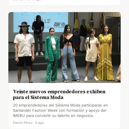
Veinte nuevos emprendedores exhiben
para el Sistema Moda
20 emprendedores del Sistema Moda participarán en
Santander Fashion Week con formación y apoyo del
IMEBU para convertir su talento en negocios.
Danilo Pérez · 6 ago.