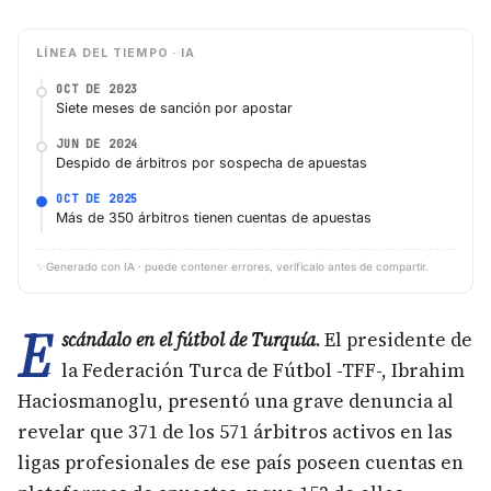
LÍNEA DEL TIEMPO · IA
OCT DE 2023
Siete meses de sanción por apostar
JUN DE 2024
Despido de árbitros por sospecha de apuestas
OCT DE 2025
Más de 350 árbitros tienen cuentas de apuestas
✨
Generado con IA · puede contener errores, verifícalo antes de compartir.
E
scándalo en el fútbol de Turquía
. El presidente de
la Federación Turca de Fútbol -TFF-, Ibrahim
Haciosmanoglu, presentó una grave denuncia al
revelar que 371 de los 571 árbitros activos en las
ligas profesionales de ese país poseen cuentas en