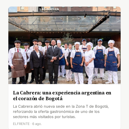
La Cabrera: una experiencia argentina en
el corazón de Bogotá
La Cabrera abrió nueva sede en la Zona T de Bogotá,
reforzando la oferta gastronómica de uno de los
sectores más visitados por turistas.
ELFRENTE · 6 ago.