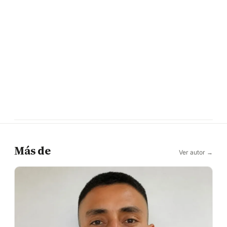
Más de
Ver autor →