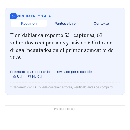
✨
RESUMEN CON IA
Resumen
Puntos clave
Contexto
Floridablanca reportó 531 capturas, 69
vehículos recuperados y más de 69 kilos de
droga incautados en el primer semestre de
2026.
Generado a partir del artículo · revisado por redacción
👍 Útil
👎 No útil
✨
Generado con IA · puede contener errores, verifícalo antes de compartir.
PUBLICIDAD