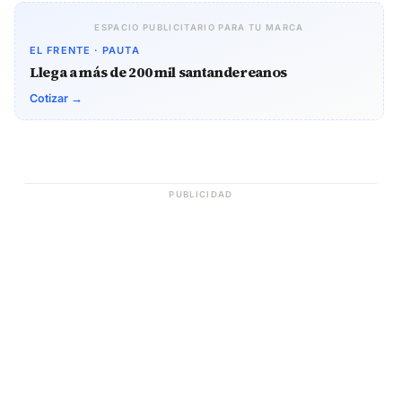
ESPACIO PUBLICITARIO PARA TU MARCA
EL FRENTE · PAUTA
Llega a más de 200 mil santandereanos
Cotizar →
PUBLICIDAD