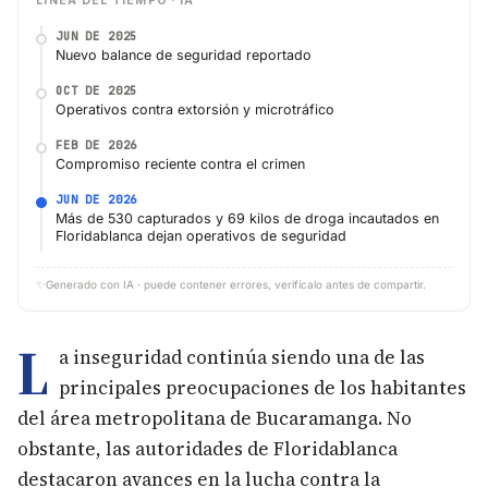
LÍNEA DEL TIEMPO · IA
JUN DE 2025
Nuevo balance de seguridad reportado
OCT DE 2025
Operativos contra extorsión y microtráfico
FEB DE 2026
Compromiso reciente contra el crimen
JUN DE 2026
Más de 530 capturados y 69 kilos de droga incautados en
Floridablanca dejan operativos de seguridad
✨
Generado con IA · puede contener errores, verifícalo antes de compartir.
L
a inseguridad continúa siendo una de las
principales preocupaciones de los habitantes
del área metropolitana de Bucaramanga. No
obstante, las autoridades de Floridablanca
destacaron avances en la lucha contra la