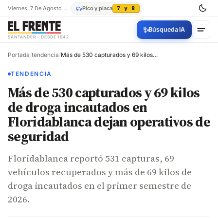
Viernes, 7 De Agosto De 2026
Pico y placa
7 y 8
✨
Búsqueda IA
SANTANDER · DESDE 1942
Portada
/
tendencia
/
Más de 530 capturados y 69 kilos de droga incautados en Floridablanca dejan operativos de seguridad
TENDENCIA
Más de 530 capturados y 69 kilos
de droga incautados en
Floridablanca dejan operativos de
seguridad
Floridablanca reportó 531 capturas, 69
vehículos recuperados y más de 69 kilos de
droga incautados en el primer semestre de
2026.