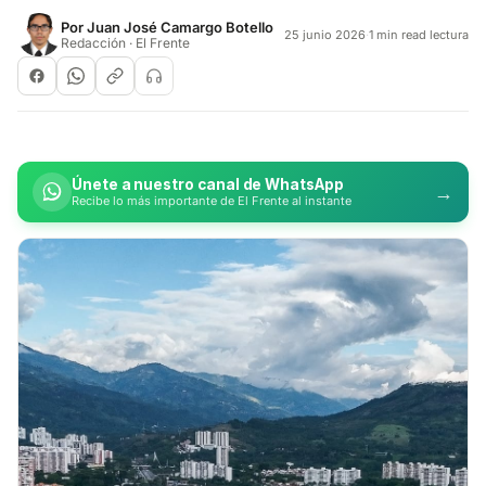
Por
Juan José Camargo Botello
25 junio 2026
·
1 min read lectura
Redacción · El Frente
Únete a nuestro canal de WhatsApp
→
Recibe lo más importante de El Frente al instante