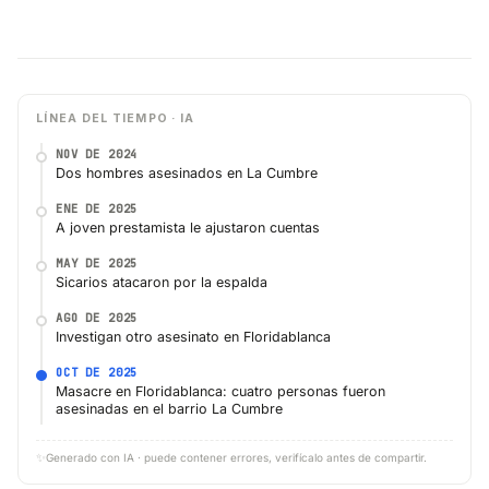
LÍNEA DEL TIEMPO · IA
NOV DE 2024
Dos hombres asesinados en La Cumbre
ENE DE 2025
A joven prestamista le ajustaron cuentas
MAY DE 2025
Sicarios atacaron por la espalda
AGO DE 2025
Investigan otro asesinato en Floridablanca
OCT DE 2025
Masacre en Floridablanca: cuatro personas fueron
asesinadas en el barrio La Cumbre
✨
Generado con IA · puede contener errores, verifícalo antes de compartir.