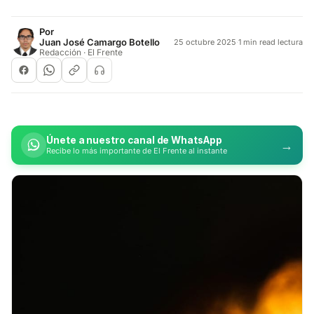
Por
Juan José Camargo Botello
25 octubre 2025
·
1 min read lectura
Redacción · El Frente
Únete a nuestro canal de WhatsApp
→
Recibe lo más importante de El Frente al instante