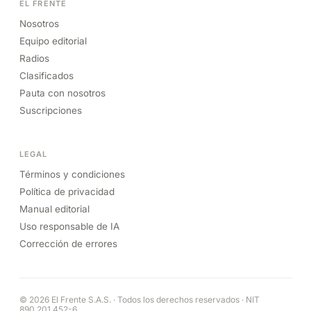
EL FRENTE
Nosotros
Equipo editorial
Radios
Clasificados
Pauta con nosotros
Suscripciones
LEGAL
Términos y condiciones
Política de privacidad
Manual editorial
Uso responsable de IA
Corrección de errores
© 2026 El Frente S.A.S. · Todos los derechos reservados · NIT
890.201.452-6