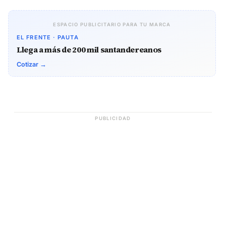
ESPACIO PUBLICITARIO PARA TU MARCA
EL FRENTE · PAUTA
Llega a más de 200 mil santandereanos
Cotizar →
PUBLICIDAD