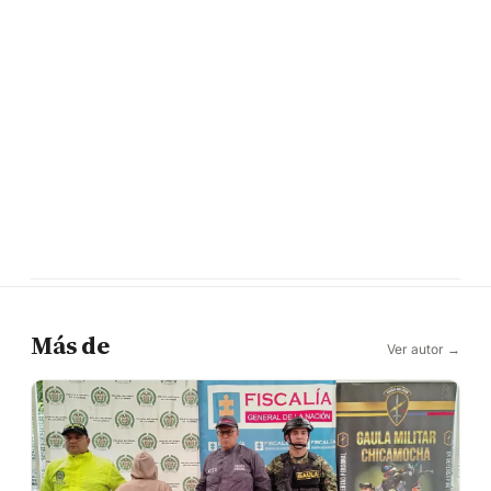
Más de
Ver autor →