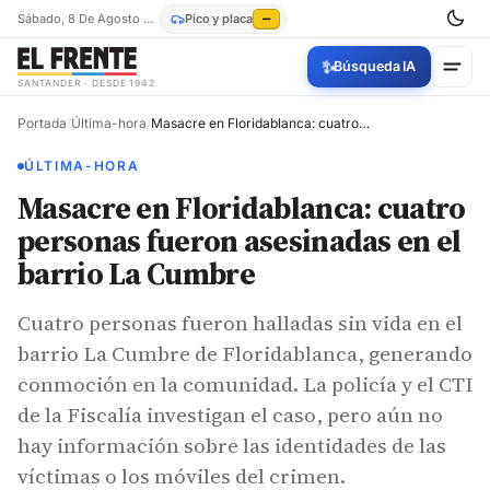
Sábado, 8 De Agosto De 2026
Pico y placa
—
✨
Búsqueda IA
SANTANDER · DESDE 1942
Portada
/
Última-hora
/
Masacre en Floridablanca: cuatro personas fueron asesinadas en el barrio La Cumbre
ÚLTIMA-HORA
Masacre en Floridablanca: cuatro
personas fueron asesinadas en el
barrio La Cumbre
Cuatro personas fueron halladas sin vida en el
barrio La Cumbre de Floridablanca, generando
conmoción en la comunidad. La policía y el CTI
de la Fiscalía investigan el caso, pero aún no
hay información sobre las identidades de las
víctimas o los móviles del crimen.