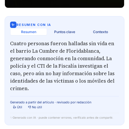
✨
RESUMEN CON IA
Resumen
Puntos clave
Contexto
Cuatro personas fueron halladas sin vida en
el barrio La Cumbre de Floridablanca,
generando conmoción en la comunidad. La
policía y el CTI de la Fiscalía investigan el
caso, pero aún no hay información sobre las
identidades de las víctimas o los móviles del
crimen.
Generado a partir del artículo · revisado por redacción
👍 Útil
👎 No útil
✨
Generado con IA · puede contener errores, verifícalo antes de compartir.