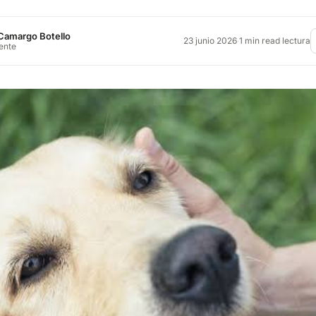
Camargo Botello
23 junio 2026
·
1 min read lectura
rente