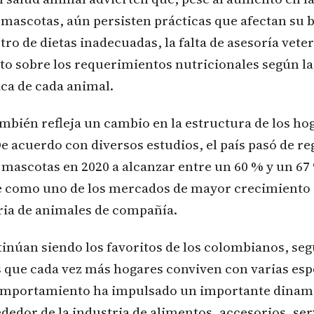
mascotas, aún persisten prácticas que afectan su b
tro de dietas inadecuadas, la falta de asesoría veter
o sobre los requerimientos nutricionales según l
ica de cada animal.
bién refleja un cambio en la estructura de los ho
 acuerdo con diversos estudios, el país pasó de re
 mascotas en 2020 a alcanzar entre un 60 % y un 67
 como uno de los mercados de mayor crecimiento
ria de animales de compañía.
inúan siendo los favoritos de los colombianos, seg
s que cada vez más hogares conviven con varias es
comportamiento ha impulsado un importante dina
edor de la industria de alimentos, accesorios, ser