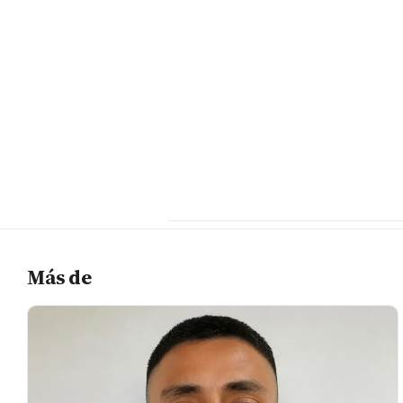
Más de