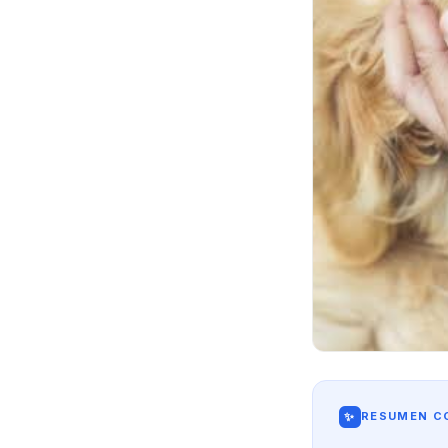
✨
RESUMEN CO