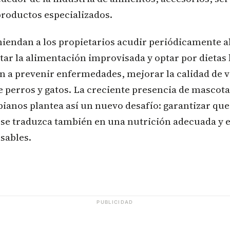
productos especializados.
iendan a los propietarios acudir periódicamente a
itar la alimentación improvisada y optar por dietas
n a prevenir enfermedades, mejorar la calidad de v
e perros y gatos. La creciente presencia de mascota
anos plantea así un nuevo desafío: garantizar que 
 se traduzca también en una nutrición adecuada y e
sables.
PUBLICIDAD