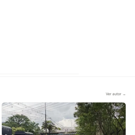
Ver autor →