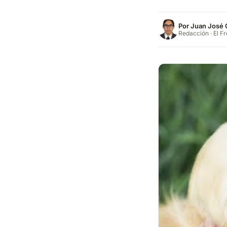
Por
Juan José 
Redacción · El F