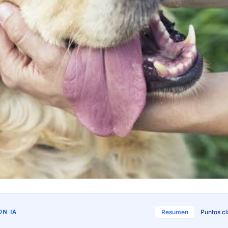
N IA
Resumen
Puntos c