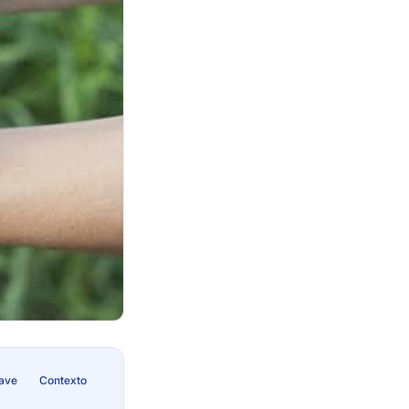
lave
Contexto