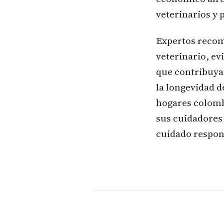
veterinarios y 
Expertos recom
veterinario, ev
que contribuya
la longevidad d
hogares colombi
sus cuidadores
cuidado respon