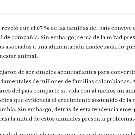
 reveló que el 67 % de las familias del país convive
l de compañía. Sin embargo, cerca de la mitad pre
s asociados a una alimentación inadecuada, lo qu
nestar animal.
ejaron de ser simples acompañantes para converti
ndamentales de millones de familias colombianas. 
ares del país comparte su vida con al menos un an
ifra que evidencia el crecimiento sostenido de la 
lombia. Sin embargo, detrás de esta tendencia emer
asi la mitad de estos animales presenta problemas
n salud animal advierten que, pese al aumento en l