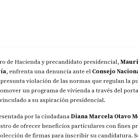
tro de Hacienda y precandidato presidencial,
Mauri
ía
, enfrenta una denuncia ante el
Consejo Naciona
presunta violación de las normas que regulan la p
promover un programa de vivienda a través del porta
 vinculado a su aspiración presidencial.
resentada por la ciudadana
Diana Marcela Otavo M
stro de ofrecer beneficios particulares con fines pro
olección de firmas para inscribir su candidatura. S