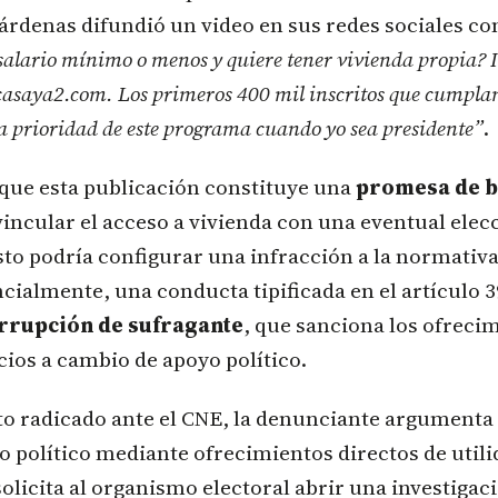
rdenas difundió un video en sus redes sociales co
salario mínimo o menos y quiere tener vivienda propia? I
casaya2.com. Los primeros 400 mil inscritos que cumplan
la prioridad de este programa cuando yo sea presidente”
.
 que esta publicación constituye una
promesa de b
 vincular el acceso a vivienda con una eventual elec
sto podría configurar una infracción a la normati
encialmente, una conducta tipificada en el artículo 
rrupción de sufragante
, que sanciona los ofreci
cios a cambio de apoyo político.
o radicado ante el CNE, la denunciante argumenta
o político mediante ofrecimientos directos de utili
olicita al organismo electoral abrir una investigac