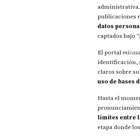
administrativa
publicaciones r
datos persona
captados bajo “
El portal
micas
identificación, 
claros sobre su
uso de bases d
Hasta el momen
pronunciamient
límites entre 
etapa donde lo