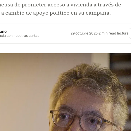
 acusa de prometer acceso a vivienda a través de
a cambio de apoyo político en su campaña.
jano
29 octubre 2025
·
2 min read lectura
ncia son nuestras cartas