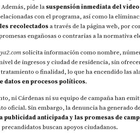
. Además, pide la
suspensión inmediata del video
elacionadas con el programa, así como la eliminac
les recolectados
a través de la página web, por c
promesas engañosas o contrarias a la normativa ele
aya2.com
solicita información como nombre, núme
nivel de ingresos y ciudad de residencia, sin ofrece
 tratamiento o finalidad, lo que ha encendido las a
e datos en procesos políticos
.
to, ni Cárdenas ni su equipo de campaña han emit
o oficial. Sin embargo, la denuncia ha generado de
la publicidad anticipada y las promesas de cam
s precandidatos buscan apoyos ciudadanos.