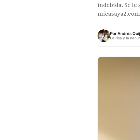
indebida. Se le
micasaya2.com 
Por
Andrés Qui
La risa y la denu