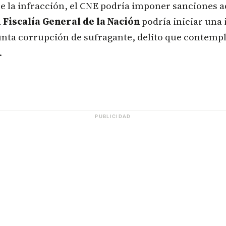
 la infracción, el CNE podría imponer sanciones a
a
Fiscalía General de la Nación
podría iniciar una 
unta corrupción de sufragante, delito que contemp
.
PUBLICIDAD