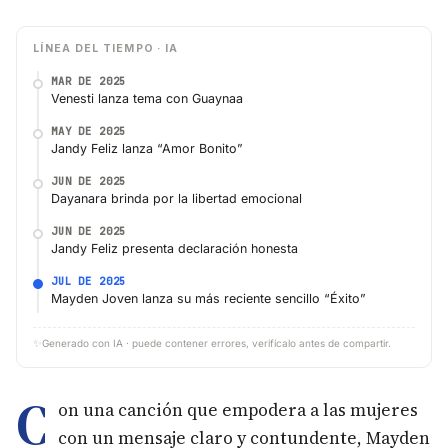
LÍNEA DEL TIEMPO · IA
MAR DE 2025
Venesti lanza tema con Guaynaa
MAY DE 2025
Jandy Feliz lanza “Amor Bonito”
JUN DE 2025
Dayanara brinda por la libertad emocional
JUN DE 2025
Jandy Feliz presenta declaración honesta
JUL DE 2025
Mayden Joven lanza su más reciente sencillo “Éxito”
✨
Generado con IA · puede contener errores, verifícalo antes de compartir.
C
on una canción que empodera a las mujeres
con un mensaje claro y contundente, Mayden