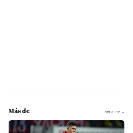
Más de
Ver autor →