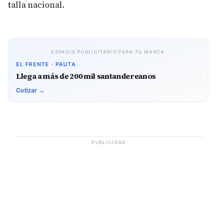
talla nacional.
ESPACIO PUBLICITARIO PARA TU MARCA
EL FRENTE · PAUTA
Llega a más de 200 mil santandereanos
Cotizar →
PUBLICIDAD