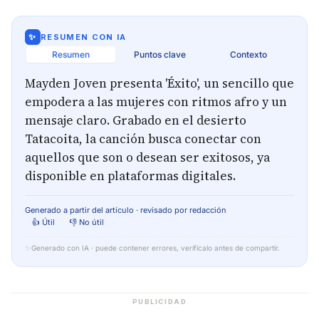
✨
RESUMEN CON IA
Resumen
Puntos clave
Contexto
Mayden Joven presenta 'Éxito', un sencillo que
empodera a las mujeres con ritmos afro y un
mensaje claro. Grabado en el desierto
Tatacoita, la canción busca conectar con
aquellos que son o desean ser exitosos, ya
disponible en plataformas digitales.
Generado a partir del artículo · revisado por redacción
👍 Útil
👎 No útil
✨
Generado con IA · puede contener errores, verifícalo antes de compartir.
PUBLICIDAD