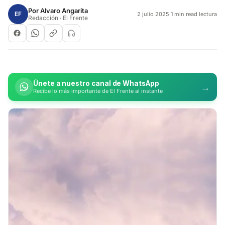
Por
Alvaro Angarita
EF
2 julio 2025
·
1 min read lectura
Redacción · El Frente
Únete a nuestro canal de WhatsApp
→
Recibe lo más importante de El Frente al instante