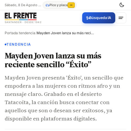
Sábado, 8 De Agosto De 2026
Pico y placa
—
✨
Búsqueda IA
SANTANDER · DESDE 1942
Portada
/
tendencia
/
Mayden Joven lanza su más reciente sencillo “Éxito”
TENDENCIA
Mayden Joven lanza su más
reciente sencillo “Éxito”
Mayden Joven presenta 'Éxito', un sencillo que
empodera a las mujeres con ritmos afro y un
mensaje claro. Grabado en el desierto
Tatacoita, la canción busca conectar con
aquellos que son o desean ser exitosos, ya
disponible en plataformas digitales.