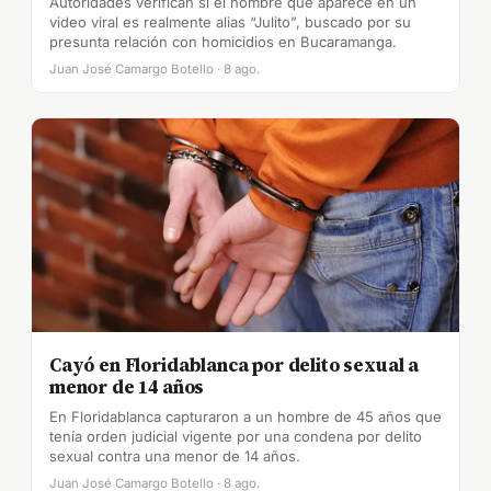
Autoridades verifican si el hombre que aparece en un
video viral es realmente alias “Julito”, buscado por su
presunta relación con homicidios en Bucaramanga.
Juan José Camargo Botello · 8 ago.
Cayó en Floridablanca por delito sexual a
menor de 14 años
En Floridablanca capturaron a un hombre de 45 años que
tenía orden judicial vigente por una condena por delito
sexual contra una menor de 14 años.
Juan José Camargo Botello · 8 ago.