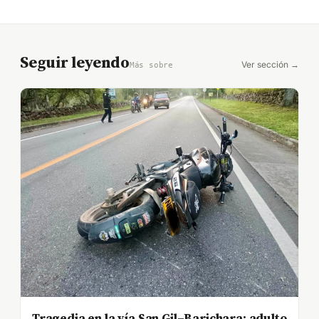
Seguir leyendo
Ver sección →
Más sobre
Tragedia en la vía San Gil–Barichara: adulto