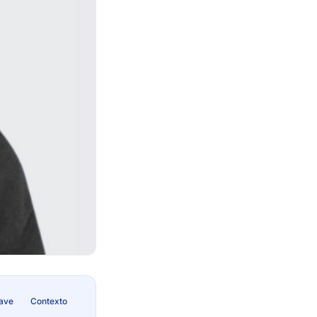
lave
Contexto