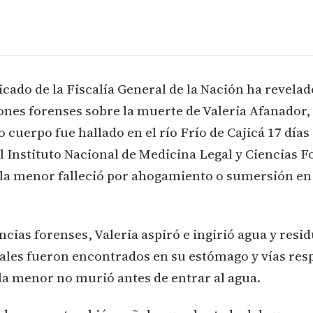
ado de la Fiscalía General de la Nación ha revelad
nes forenses sobre la muerte de Valeria Afanador, 
 cuerpo fue hallado en el río Frío de Cajicá 17 días
l Instituto Nacional de Medicina Legal y Ciencias 
la menor falleció por ahogamiento o sumersión e
ncias forenses, Valeria aspiró e ingirió agua y resi
ales fueron encontrados en su estómago y vías resp
la menor no murió antes de entrar al agua.