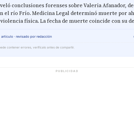
eveló conclusiones forenses sobre Valeria Afanador, de
n el río Frío. Medicina Legal determinó muerte por a
 violencia física. La fecha de muerte coincide con su d
 artículo · revisado por redacción
ede contener errores, verifícalo antes de compartir.
PUBLICIDAD