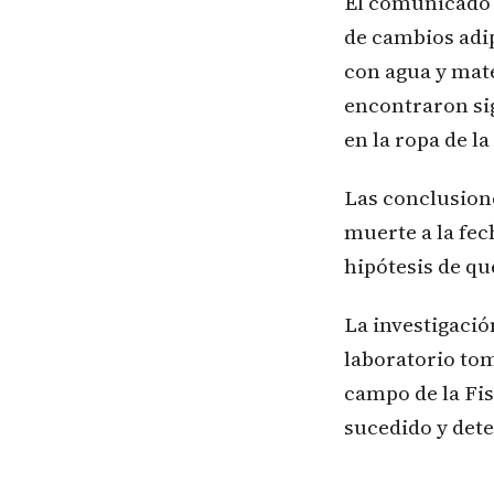
El comunicado d
de cambios adip
con agua y mat
encontraron sig
en la ropa de la
Las conclusion
muerte a la fec
hipótesis de qu
La investigació
laboratorio to
campo de la Fi
sucedido y dete