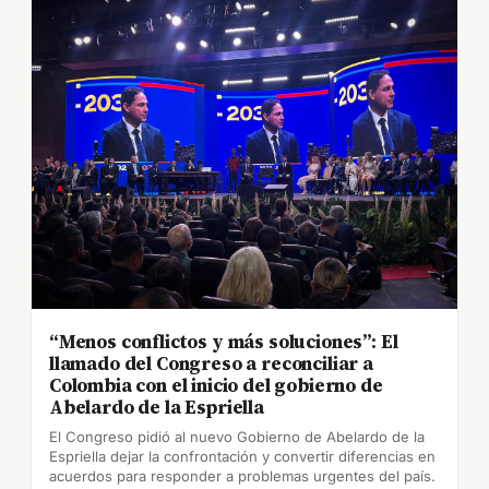
“Menos conflictos y más soluciones”: El
llamado del Congreso a reconciliar a
Colombia con el inicio del gobierno de
Abelardo de la Espriella
El Congreso pidió al nuevo Gobierno de Abelardo de la
Espriella dejar la confrontación y convertir diferencias en
acuerdos para responder a problemas urgentes del país.