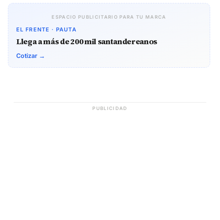
ESPACIO PUBLICITARIO PARA TU MARCA
EL FRENTE · PAUTA
Llega a más de 200 mil santandereanos
Cotizar →
PUBLICIDAD