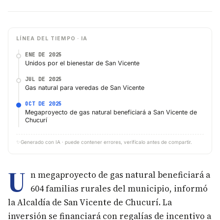
LÍNEA DEL TIEMPO · IA
ENE DE 2025
Unidos por el bienestar de San Vicente
JUL DE 2025
Gas natural para veredas de San Vicente
OCT DE 2025
Megaproyecto de gas natural beneficiará a San Vicente de
Chucurí
✨
Generado con IA · puede contener errores, verifícalo antes de compartir.
U
n megaproyecto de gas natural beneficiará a
604 familias rurales del municipio, informó
la Alcaldía de San Vicente de Chucurí. La
inversión se financiará con regalías de incentivo a