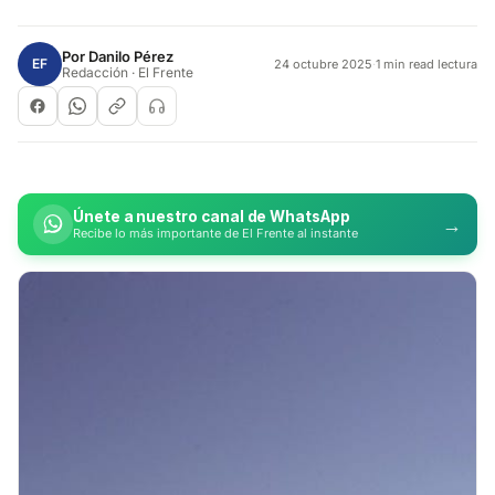
Por
Danilo Pérez
EF
24 octubre 2025
·
1 min read lectura
Redacción · El Frente
Únete a nuestro canal de WhatsApp
→
Recibe lo más importante de El Frente al instante