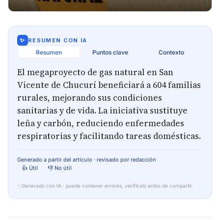
✨
RESUMEN CON IA
Resumen
Puntos clave
Contexto
El megaproyecto de gas natural en San
Vicente de Chucurí beneficiará a 604 familias
rurales, mejorando sus condiciones
sanitarias y de vida. La iniciativa sustituye
leña y carbón, reduciendo enfermedades
respiratorias y facilitando tareas domésticas.
Generado a partir del artículo · revisado por redacción
👍 Útil
👎 No útil
✨
Generado con IA · puede contener errores, verifícalo antes de compartir.