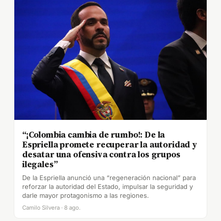
“¡Colombia cambia de rumbo!: De la
Espriella promete recuperar la autoridad y
desatar una ofensiva contra los grupos
ilegales”
De la Espriella anunció una “regeneración nacional” para
reforzar la autoridad del Estado, impulsar la seguridad y
darle mayor protagonismo a las regiones.
Camilo Silvera · 8 ago.