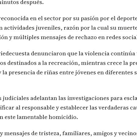
minutos después.
reconocida en el sector por su pasión por el deport
n actividades juveniles, razón por la cual su muer
ión y múltiples mensajes de rechazo en redes socia
Piedecuesta denunciaron que la violencia continú
os destinados a la recreación, mientras crece la p
y la presencia de riñas entre jóvenes en diferentes 
 judiciales adelantan las investigaciones para escl
ificar al responsable y establecer las verdaderas c
 este lamentable homicidio.
y mensajes de tristeza, familiares, amigos y vecin