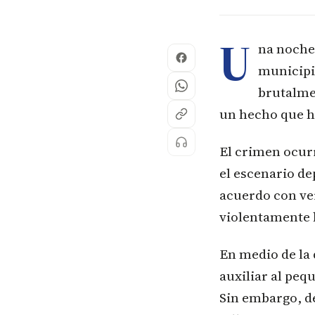
U
na noche
municipio
brutalmen
un hecho que h
El crimen ocur
el escenario de
acuerdo con ve
violentamente 
En medio de la
auxiliar al peq
Sin embargo, de