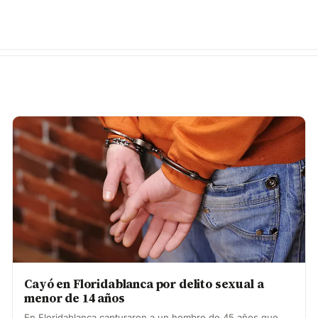
Cayó en Floridablanca por delito sexual a
menor de 14 años
En Floridablanca capturaron a un hombre de 45 años que