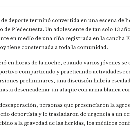
 de deporte terminó convertida en una escena de ho
 de Piedecuesta. Un adolescente de tan solo 13 añ
te en medio de una riña registrada en la cancha E
oy tiene consternada a toda la comunidad.
rió en horas de la noche, cuando varios jóvenes se
portivo compartiendo y practicando actividades re
rsiones preliminares, una discusión habría escala
hasta desencadenar un ataque con arma blanca con
 desesperación, personas que presenciaron la agre
ueño deportista y lo trasladaron de urgencia a un c
bido a la gravedad de las heridas, los médicos co