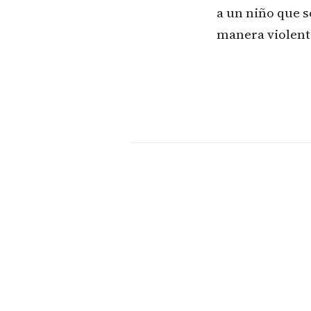
a un niño que s
manera violent