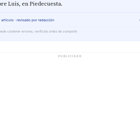
re Luis, en Piedecuesta.
 artículo · revisado por redacción
ede contener errores, verifícalo antes de compartir.
PUBLICIDAD