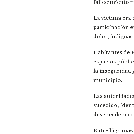
fallecimiento 
La víctima era 
participación e
dolor, indignac
Habitantes de 
espacios públic
la inseguridad 
municipio.
Las autoridades
sucedido, ident
desencadenaron
Entre lágrimas 