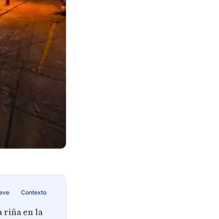
lave
Contexto
 riña en la