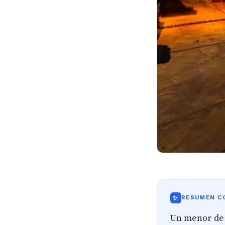
✨
RESUMEN CO
Un menor de 