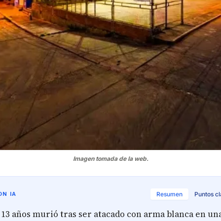
Imagen tomada de la web.
N IA
Resumen
Puntos c
13 años murió tras ser atacado con arma blanca en una