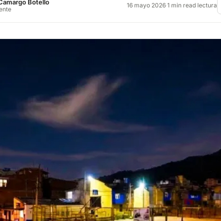
Camargo Botello
16 mayo 2026
·
1 min read lectura
rente