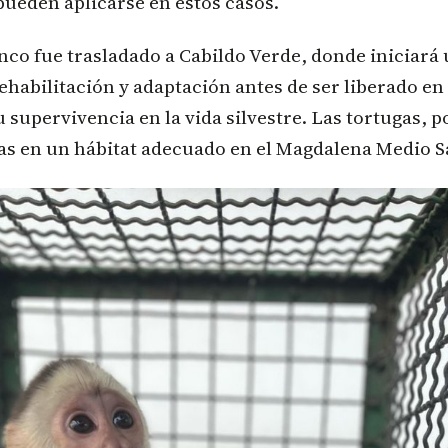
ueden aplicarse en estos casos.
nco fue trasladado a Cabildo Verde, donde iniciará
ehabilitación y adaptación antes de ser liberado e
 supervivencia en la vida silvestre. Las tortugas, p
as en un hábitat adecuado en el Magdalena Medio 