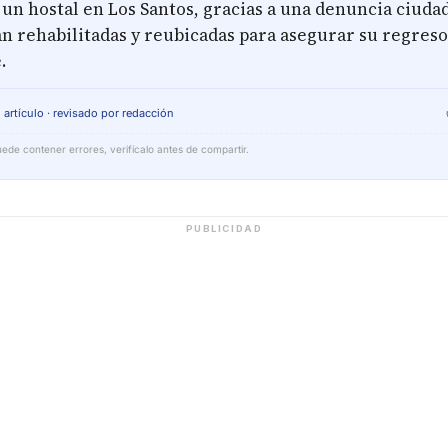
un hostal en Los Santos, gracias a una denuncia ciudad
n rehabilitadas y reubicadas para asegurar su regreso 
.
 artículo · revisado por redacción
ede contener errores, verifícalo antes de compartir.
PUBLICIDAD