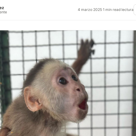
ez
4 marzo 2025
·
1 min read lectura
rente