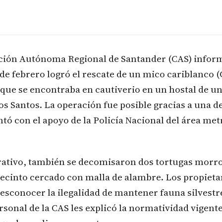
ción Autónoma Regional de Santander (CAS) inform
de febrero logró el rescate de un mico cariblanco 
 que se encontraba en cautiverio en un hostal de un
s Santos. La operación fue posible gracias a una 
tó con el apoyo de la Policía Nacional del área met
rativo, también se decomisaron dos tortugas morr
ecinto cercado con malla de alambre. Los propietar
sconocer la ilegalidad de mantener fauna silvestre
rsonal de la CAS les explicó la normatividad vigente