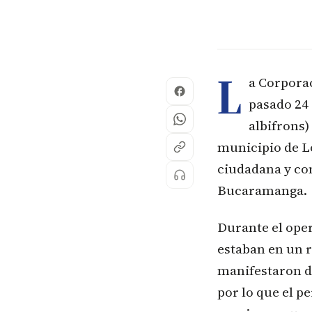
L
a Corpora
pasado 24 
albifrons)
municipio de Lo
ciudadana y con
Bucaramanga.
Durante el ope
estaban en un r
manifestaron de
por lo que el pe