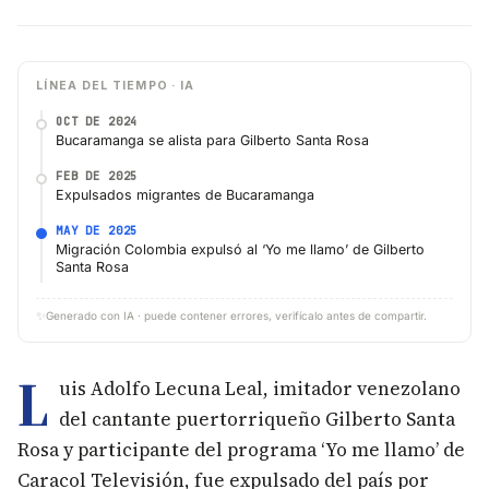
LÍNEA DEL TIEMPO · IA
OCT DE 2024
Bucaramanga se alista para Gilberto Santa Rosa
FEB DE 2025
Expulsados migrantes de Bucaramanga
MAY DE 2025
Migración Colombia expulsó al ‘Yo me llamo’ de Gilberto
Santa Rosa
✨
Generado con IA · puede contener errores, verifícalo antes de compartir.
L
uis Adolfo Lecuna Leal, imitador venezolano
del cantante puertorriqueño Gilberto Santa
Rosa y participante del programa ‘Yo me llamo’ de
Caracol Televisión, fue expulsado del país por