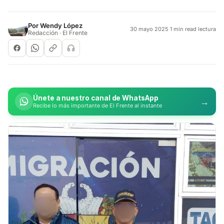
Por
Wendy López
30 mayo 2025
·
1 min read lectura
Redacción · El Frente
Únete a nuestro canal de WhatsApp
→
Recibe lo más importante de El Frente al instante