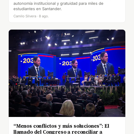
autonomía institucional y gratuidad para miles de
estudiantes en Santander.
Camilo Silvera · 8 ago.
“Menos conflictos y más soluciones”: El
llamado del Congreso a reconciliar a