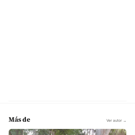
Más de
Ver autor →