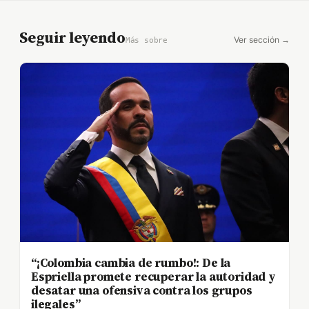
Seguir leyendo
Ver sección →
Más sobre
“¡Colombia cambia de rumbo!: De la
Espriella promete recuperar la autoridad y
desatar una ofensiva contra los grupos
ilegales”