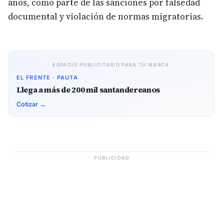
años, como parte de las sanciones por falsedad
documental y violación de normas migratorias.
ESPACIO PUBLICITARIO PARA TU MARCA
EL FRENTE · PAUTA
Llega a más de 200 mil santandereanos
Cotizar →
PUBLICIDAD