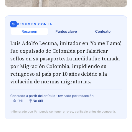
✨
RESUMEN CON IA
Resumen
Puntos clave
Contexto
Luis Adolfo Lecuna, imitador en 'Yo me llamo',
fue expulsado de Colombia por falsificar
sellos en su pasaporte. La medida fue tomada
por Migración Colombia, impidiendo su
reingreso al país por 10 años debido a la
violación de normas migratorias.
Generado a partir del artículo · revisado por redacción
👍 Útil
👎 No útil
✨
Generado con IA · puede contener errores, verifícalo antes de compartir.