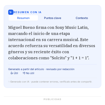
✨
RESUMEN CON IA
Resumen
Puntos clave
Contexto
Miguel Bueno firma con Sony Music Latin,
marcando el inicio de una etapa
internacional en su carrera musical. Este
acuerdo refuerza su versatilidad en diversos
géneros y su reciente éxito con
colaboraciones como "Solcito" y "1 + 1 = 1".
Generado a partir del artículo · revisado por redacción
👍 Útil
👎 No útil
✨
Generado con IA · puede contener errores, verifícalo antes de compartir.
PUBLICIDAD