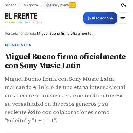
Sábado, 8 De Agosto De 2026
Pico y placa
—
✨
Búsqueda IA
SANTANDER · DESDE 1942
Portada
/
tendencia
/
Miguel Bueno firma oficialmente con Sony Music Latin
TENDENCIA
Miguel Bueno firma oficialmente
con Sony Music Latin
Miguel Bueno firma con Sony Music Latin,
marcando el inicio de una etapa internacional
en su carrera musical. Este acuerdo refuerza
su versatilidad en diversos géneros y su
reciente éxito con colaboraciones como
"Solcito" y "1 + 1 = 1".