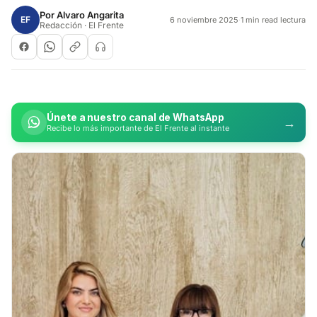
Por
Alvaro Angarita
EF
6 noviembre 2025
·
1 min read lectura
Redacción · El Frente
Únete a nuestro canal de WhatsApp
→
Recibe lo más importante de El Frente al instante