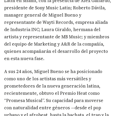
Latin en Miami, con la presencia de Alex Gallardo,
presidente de Sony Music Latin; Roberto Dávila,
manager general de Miguel Bueno y
representante de Wayti Records, empresa aliada
de Industria INC; Laura Giraldo, hermana del
artista y representante de MB Music; y miembros
del equipo de Marketing y A&R de la compañía,
quienes acompañarán el desarrollo del proyecto
en esta nueva fase.
A sus 24 años, Miguel Bueno se ha posicionado
como uno de los artistas más versátiles y
prometedores de la nueva generación latina,
recientemente, obtuvo el Premio Heat como
“Promesa Musical”. Su capacidad para moverse
con naturalidad entre géneros —desde el pop
urbano y el afrobeat, hasta la bachata, el trap y la