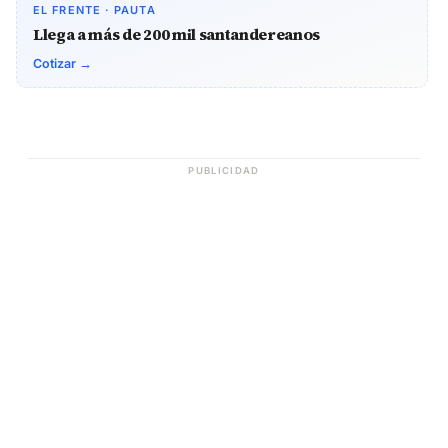
EL FRENTE · PAUTA
Llega a más de 200 mil santandereanos
Cotizar →
PUBLICIDAD