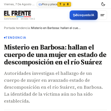
Viernes, 7 De Agosto De 2026
Pico y placa
7 y 8
✨
Búsqueda IA
SANTANDER · DESDE 1942
Portada
/
tendencia
/
Misterio en Barbosa: hallan el cuerpo de una mujer en estado de descomposición en el río Suárez
TENDENCIA
Misterio en Barbosa: hallan el
cuerpo de una mujer en estado de
descomposición en el río Suárez
Autoridades investigan el hallazgo de un
cuerpo de mujer en avanzado estado de
descomposición en el río Suárez, en Barbosa.
La identidad de la víctima aún no ha sido
establecida.