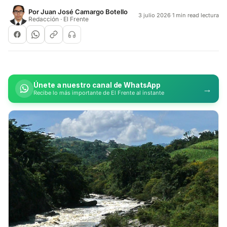
Por
Juan José Camargo Botello
3 julio 2026
·
1 min read lectura
Redacción · El Frente
Únete a nuestro canal de WhatsApp
→
Recibe lo más importante de El Frente al instante