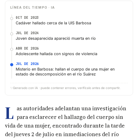
LÍNEA DEL TIEMPO · IA
OCT DE 2023
Cadáver hallado cerca de la UIS Barbosa
JUL DE 2024
Joven desaparecida apareció muerta en río
ABR DE 2026
Adolescente hallada con signos de violencia
JUL DE 2026
Misterio en Barbosa: hallan el cuerpo de una mujer en
estado de descomposición en el río Suárez
✨
Generado con IA · puede contener errores, verifícalo antes de compartir.
L
as autoridades adelantan una investigación
para esclarecer el hallazgo del cuerpo sin
vida de una mujer, encontrado durante la tarde
del jueves 2 de julio en inmediaciones del río