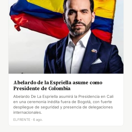
Abelardo de la Espriella asume como
Presidente de Colombia
Abelardo De La Espriella asumirá la Presidencia en Cali
en una ceremonia inédita fuera de Bogotá, con fuerte
despliegue de seguridad y presencia de delegaciones
internacionales.
ELFRENTE · 6 ago.