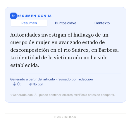
✨
RESUMEN CON IA
Resumen
Puntos clave
Contexto
Autoridades investigan el hallazgo de un
cuerpo de mujer en avanzado estado de
descomposición en el río Suárez, en Barbosa.
La identidad de la víctima aún no ha sido
establecida.
Generado a partir del artículo · revisado por redacción
👍 Útil
👎 No útil
✨
Generado con IA · puede contener errores, verifícalo antes de compartir.
PUBLICIDAD