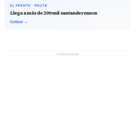
EL FRENTE · PAUTA
Llega a más de 200 mil santandereanos
Cotizar →
PUBLICIDAD