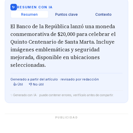
✨
RESUMEN CON IA
Resumen
Puntos clave
Contexto
El Banco de la República lanzó una moneda
conmemorativa de $20,000 para celebrar el
Quinto Centenario de Santa Marta. Incluye
imágenes emblemáticas y seguridad
mejorada, disponible en ubicaciones
seleccionadas.
Generado a partir del artículo · revisado por redacción
👍 Útil
👎 No útil
✨
Generado con IA · puede contener errores, verifícalo antes de compartir.
PUBLICIDAD