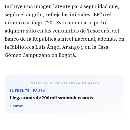
Incluye una imagen latente para seguridad que,
según el ángulo, refleja las iniciales “BR” o el
número arábigo “20”. Esta moneda se podrá
adquirir sólo en las ventanillas de Tesorería del
Banco de la República a nivel nacional, además, en
la Biblioteca Luis Ángel Arango y en la Casa
Gómez Campuzano en Bogotá.
ESPACIO PUBLICITARIO PARA TU MARCA
EL FRENTE · PAUTA
Llega a más de 200 mil santandereanos
Cotizar →