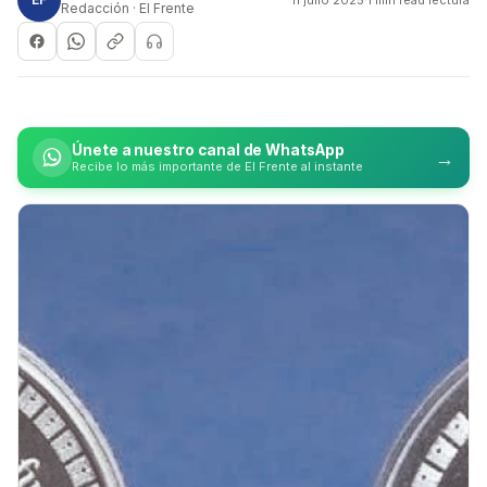
Redacción · El Frente
Únete a nuestro canal de WhatsApp
→
Recibe lo más importante de El Frente al instante