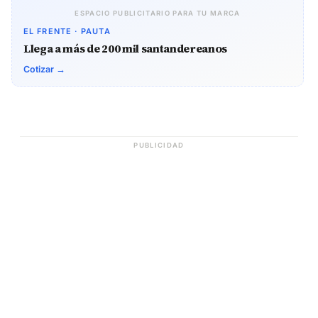
ESPACIO PUBLICITARIO PARA TU MARCA
EL FRENTE · PAUTA
Llega a más de 200 mil santandereanos
Cotizar →
PUBLICIDAD