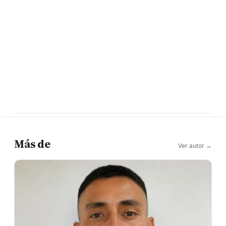
Más de
Ver autor →