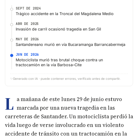
SEPT DE 2024
Trágico accidente en la Troncal del Magdalena Medio
ABR DE 2025
Invasión de carril ocasionó tragedia en San Gil
MAY DE 2026
Santandereano murió en vía Bucaramanga Barrancabermeja
JUN DE 2026
Motociclista murió tras brutal choque contra un
tractocamión en la vía Barbosa–Cite
✨
Generado con IA · puede contener errores, verifícalo antes de compartir.
L
a mañana de este lunes 29 de junio estuvo
marcada por una nueva tragedia en las
carreteras de Santander. Un motociclista perdió la
vida luego de verse involucrado en un violento
accidente de tránsito con un tractocamión en la