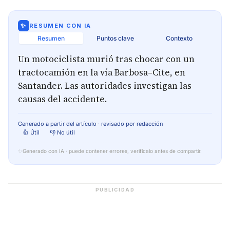
✨
RESUMEN CON IA
Resumen
Puntos clave
Contexto
Un motociclista murió tras chocar con un
tractocamión en la vía Barbosa–Cite, en
Santander. Las autoridades investigan las
causas del accidente.
Generado a partir del artículo · revisado por redacción
👍 Útil
👎 No útil
✨
Generado con IA · puede contener errores, verifícalo antes de compartir.
PUBLICIDAD