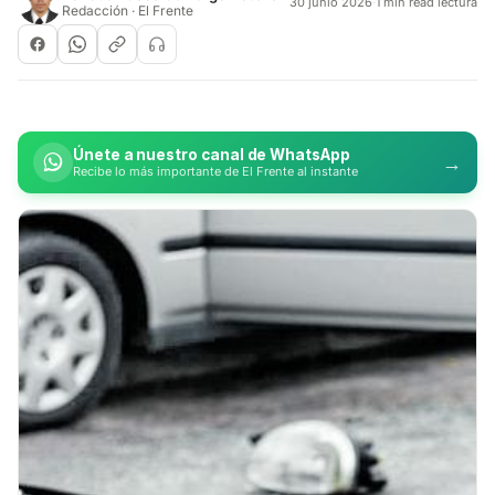
30 junio 2026
·
1 min read lectura
Redacción · El Frente
Únete a nuestro canal de WhatsApp
→
Recibe lo más importante de El Frente al instante