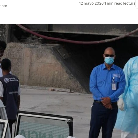
12 mayo 2026
·
1 min read lectura
rente