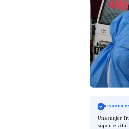
✨
RESUMEN CO
Una mujer fr
soporte vital