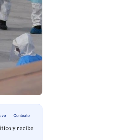
lave
Contexto
tico y recibe