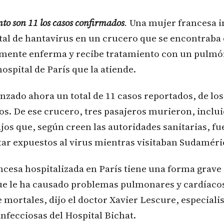
to son 11 los casos confirmados
.
Una mujer francesa in
tal de hantavirus en un crucero que se encontraba
mente enferma y recibe tratamiento con un pulmón a
ospital de París que la atiende.
anzado ahora un total de 11 casos reportados, de los
s. De ese crucero, tres pasajeros murieron, inclu
ajos que, según creen las autoridades sanitarias, fu
ar expuestos al virus mientras visitaban Sudaméri
ncesa hospitalizada en París tiene una forma grave 
e le ha causado problemas pulmonares y cardíaco
mortales, dijo el doctor Xavier Lescure, especialis
fecciosas del Hospital Bichat.