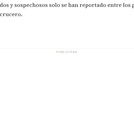
os y sospechosos solo se han reportado entre los p
 crucero.
PUBLICIDAD