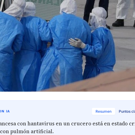
N IA
Resumen
Puntos c
ancesa con hantavirus en un crucero está en estado crí
 con pulmón artificial.