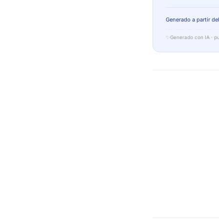
Generado a partir del
✨
Generado con IA · pu