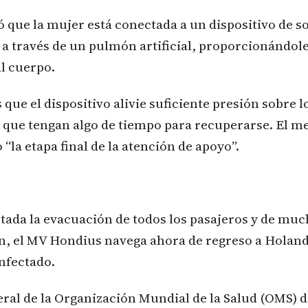
ó que la mujer está conectada a un dispositivo de so
a través de un pulmón artificial, proporcionándole
l cuerpo.
 que el dispositivo alivie suficiente presión sobre 
a que tengan algo de tiempo para recuperarse. El m
 “la etapa final de la atención de apoyo”.
tada la evacuación de todos los pasajeros y de m
ón, el MV Hondius navega ahora de regreso a Holan
nfectado.
eral de la Organización Mundial de la Salud (OMS) d