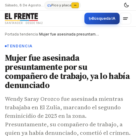
Sábado, 8 De Agosto De 2026
Pico y placa
—
✨
Búsqueda IA
SANTANDER · DESDE 1942
Portada
/
tendencia
/
Mujer fue asesinada presuntamente por su compañero de trabajo, ya lo había denunciado
TENDENCIA
Mujer fue asesinada
presuntamente por su
compañero de trabajo, ya lo había
denunciado
Wendy Saray Orozco fue asesinada mientras
trabajaba en El Zulia, marcando el segundo
feminicidio de 2025 en la zona.
Presuntamente, su compañero de trabajo, a
quien ya había denunciado, cometió el crimen.