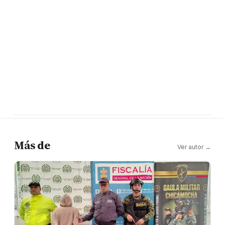
Más de
Ver autor →