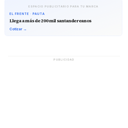
ESPACIO PUBLICITARIO PARA TU MARCA
EL FRENTE · PAUTA
Llega a más de 200 mil santandereanos
Cotizar →
PUBLICIDAD