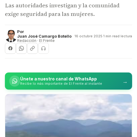
Las autoridades investigan y la comunidad
exige seguridad para las mujeres.
Por
Juan José Camargo Botello
16 octubre 2025
·
1 min read lectura
Redacción · El Frente
Únete a nuestro canal de WhatsApp
→
Recibe lo más importante de El Frente al instante