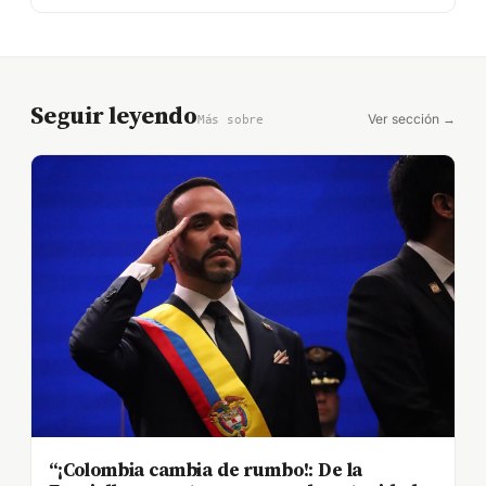
Seguir leyendo
Ver sección →
Más sobre
“¡Colombia cambia de rumbo!: De la