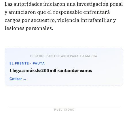
Las autoridades iniciaron una investigación penal
y anunciaron que el responsable enfrentará
cargos por secuestro, violencia intrafamiliar y
lesiones personales.
ESPACIO PUBLICITARIO PARA TU MARCA
EL FRENTE · PAUTA
Llega a más de 200 mil santandereanos
Cotizar →
PUBLICIDAD