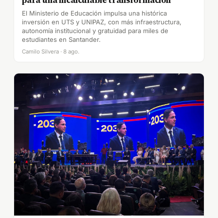
El Ministerio de Educación impulsa una histórica
inversión en UTS y UNIPAZ, con más infraestructura,
autonomía institucional y gratuidad para miles de
estudiantes en Santander.
Camilo Silvera · 8 ago.