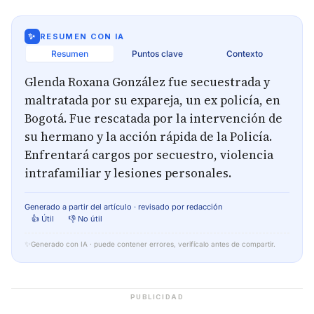
✨
RESUMEN CON IA
Resumen
Puntos clave
Contexto
Glenda Roxana González fue secuestrada y
maltratada por su expareja, un ex policía, en
Bogotá. Fue rescatada por la intervención de
su hermano y la acción rápida de la Policía.
Enfrentará cargos por secuestro, violencia
intrafamiliar y lesiones personales.
Generado a partir del artículo · revisado por redacción
👍 Útil
👎 No útil
✨
Generado con IA · puede contener errores, verifícalo antes de compartir.
PUBLICIDAD