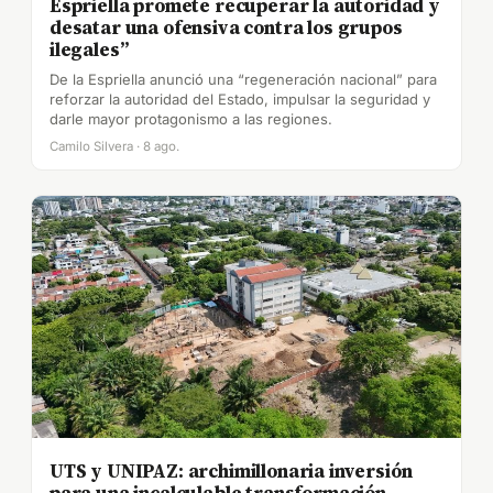
Espriella promete recuperar la autoridad y
desatar una ofensiva contra los grupos
ilegales”
De la Espriella anunció una “regeneración nacional” para
reforzar la autoridad del Estado, impulsar la seguridad y
darle mayor protagonismo a las regiones.
Camilo Silvera · 8 ago.
UTS y UNIPAZ: archimillonaria inversión
para una incalculable transformación