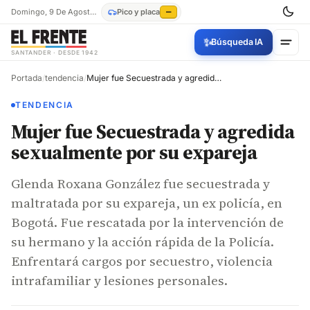
Domingo, 9 De Agosto De 2026
Pico y placa
—
✨
Búsqueda IA
SANTANDER · DESDE 1942
Portada
/
tendencia
/
Mujer fue Secuestrada y agredida sexualmente por su expareja
TENDENCIA
Mujer fue Secuestrada y agredida
sexualmente por su expareja
Glenda Roxana González fue secuestrada y
maltratada por su expareja, un ex policía, en
Bogotá. Fue rescatada por la intervención de
su hermano y la acción rápida de la Policía.
Enfrentará cargos por secuestro, violencia
intrafamiliar y lesiones personales.