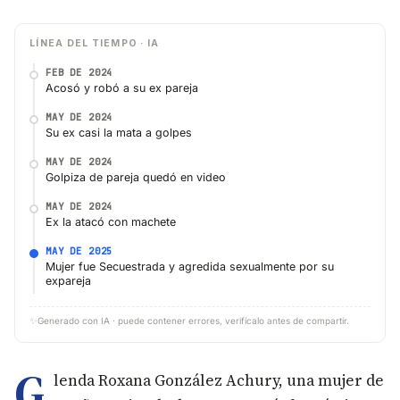
LÍNEA DEL TIEMPO · IA
FEB DE 2024
Acosó y robó a su ex pareja
MAY DE 2024
Su ex casi la mata a golpes
MAY DE 2024
Golpiza de pareja quedó en video
MAY DE 2024
Ex la atacó con machete
MAY DE 2025
Mujer fue Secuestrada y agredida sexualmente por su
expareja
✨
Generado con IA · puede contener errores, verifícalo antes de compartir.
G
lenda Roxana González Achury, una mujer de