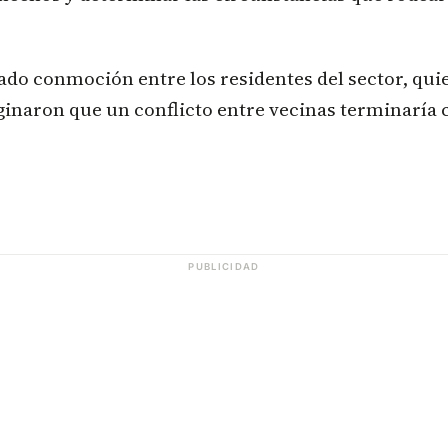
ado conmoción entre los residentes del sector, qu
inaron que un conflicto entre vecinas terminaría
PUBLICIDAD