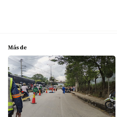
Más de