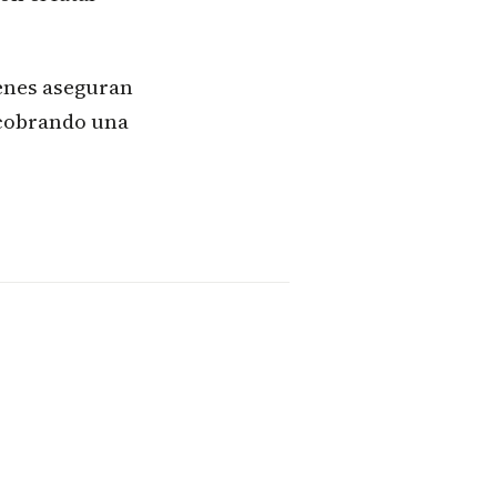
ienes aseguran
 cobrando una