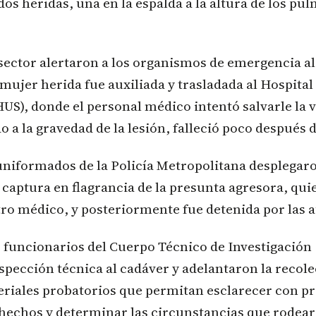
dos heridas, una en la espalda a la altura de los pu
sector alertaron a los organismos de emergencia al
 mujer herida fue auxiliada y trasladada al Hospital
US), donde el personal médico intentó salvarle la v
 a la gravedad de la lesión, falleció poco después d
uniformados de la Policía Metropolitana desplegar
 captura en flagrancia de la presunta agresora, qui
ro médico, y posteriormente fue detenida por las 
 funcionarios del Cuerpo Técnico de Investigación 
nspección técnica al cadáver y adelantaron la recol
riales probatorios que permitan esclarecer con p
hechos y determinar las circunstancias que rodearo