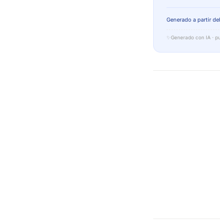
Generado a partir del
✨
Generado con IA · pu