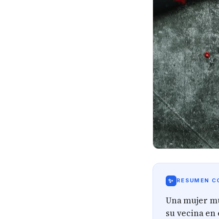
✨
RESUMEN CO
Una mujer mu
su vecina en