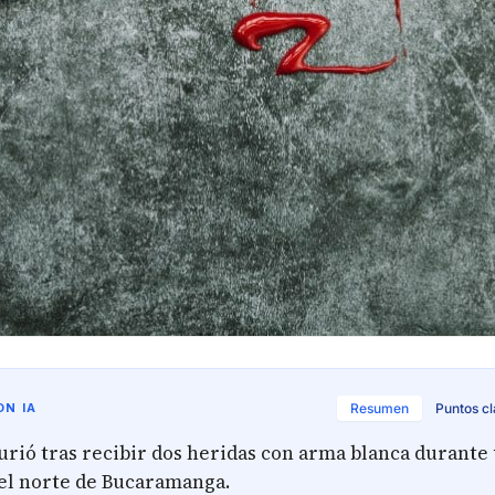
N IA
Resumen
Puntos c
rió tras recibir dos heridas con arma blanca durante 
 el norte de Bucaramanga.