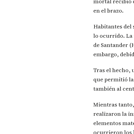
mortal recibió 
en el brazo.
Habitantes del 
lo ocurrido. La
de Santander (H
embargo, debido
Tras el hecho, 
que permitió la
también al cent
Mientras tanto,
realizaron la i
elementos mate
ocurrieron los 