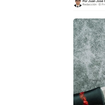
Por
Juan José 
Redacción · El F