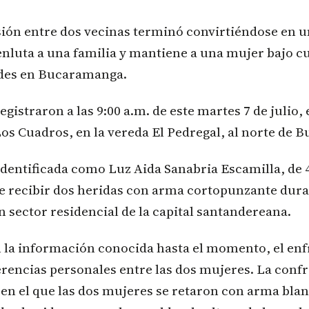
sión entre dos vecinas terminó convirtiéndose en 
nluta a una familia y mantiene a una mujer bajo cu
des en Bucaramanga.
gistraron a las 9:00 a.m. de este martes 7 de julio, 
os Cuadros, en la vereda El Pedregal, al norte de 
identificada como Luz Aida Sanabria Escamilla, de 
de recibir dos heridas con arma cortopunzante dur
n sector residencial de la capital santandereana.
 la información conocida hasta el momento, el en
erencias personales entre las dos mujeres. La conf
 en el que las dos mujeres se retaron con arma blan