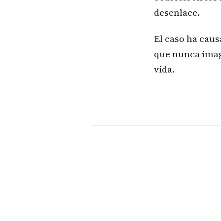
desenlace.
El caso ha caus
que nunca imag
vida.