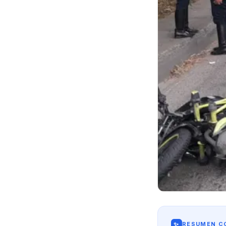
✨
RESUMEN CO