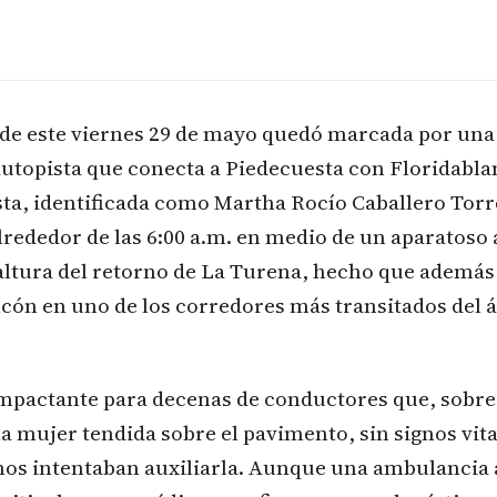
de este viernes 29 de mayo quedó marcada por una
 autopista que conecta a Piedecuesta con Floridabla
ta, identificada como Martha Rocío Caballero Torre
alrededor de las 6:00 a.m. en medio de un aparatoso
 altura del retorno de La Turena, hecho que ademá
cón en uno de los corredores más transitados del 
mpactante para decenas de conductores que, sobre l
a mujer tendida sobre el pavimento, sin signos vit
nos intentaban auxiliarla. Aunque una ambulancia 