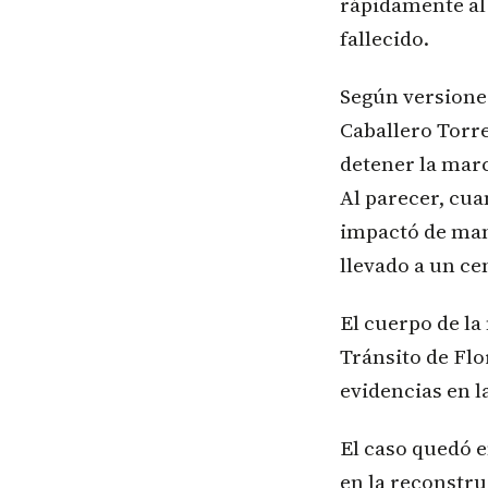
rápidamente al 
fallecido.
Según versiones
Caballero Torre
detener la marc
Al parecer, cua
impactó de mane
llevado a un ce
El cuerpo de l
Tránsito de Flo
evidencias en l
El caso quedó e
en la reconstru