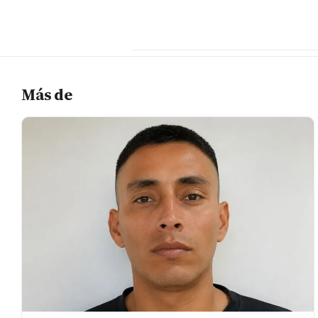
Más de