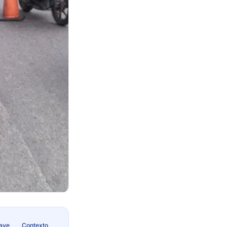
lave
Contexto