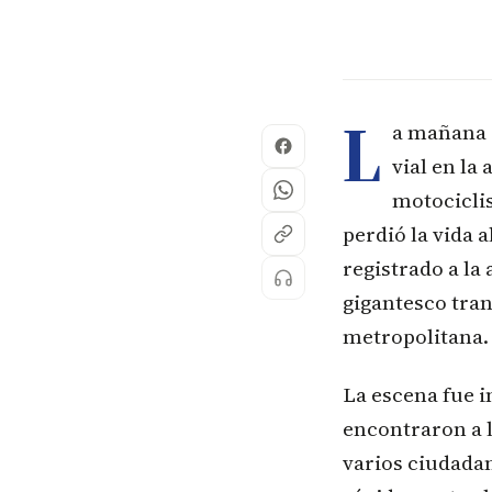
L
a mañana 
vial en la
motociclis
perdió la vida 
registrado a la
gigantesco tran
metropolitana.
La escena fue i
encontraron a l
varios ciudada