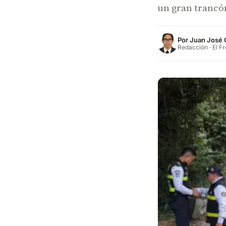
un gran trancó
Por
Juan José 
Redacción · El F