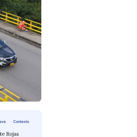
lave
Contexto
te Rojas