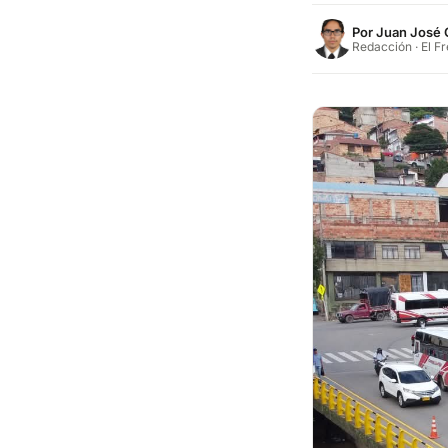
Por
Juan José 
Redacción · El F