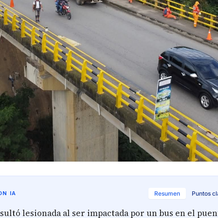
N IA
Resumen
Puntos c
ultó lesionada al ser impactada por un bus en el puen