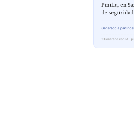
Pinilla, en S
de seguridad 
Generado a partir del
✨
Generado con IA · pu