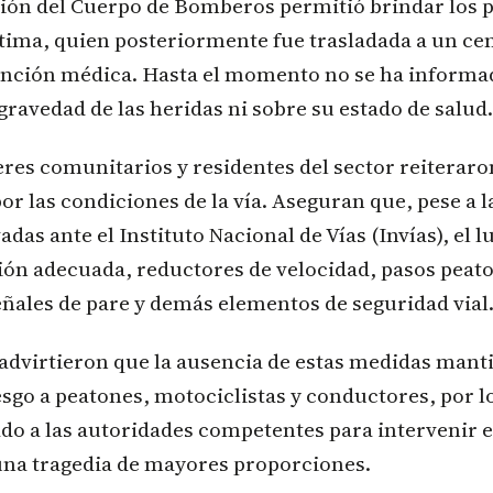
ción del Cuerpo de Bomberos permitió brindar los 
íctima, quien posteriormente fue trasladada a un cen
tención médica. Hasta el momento no se ha inform
 gravedad de las heridas ni sobre su estado de salud.
eres comunitarios y residentes del sector reiteraro
r las condiciones de la vía. Aseguran que, pese a l
adas ante el Instituto Nacional de Vías (Invías), el 
ción adecuada, reductores de velocidad, pasos peat
ñales de pare y demás elementos de seguridad vial
advirtieron que la ausencia de estas medidas mant
go a peatones, motociclistas y conductores, por l
o a las autoridades competentes para intervenir e
una tragedia de mayores proporciones.