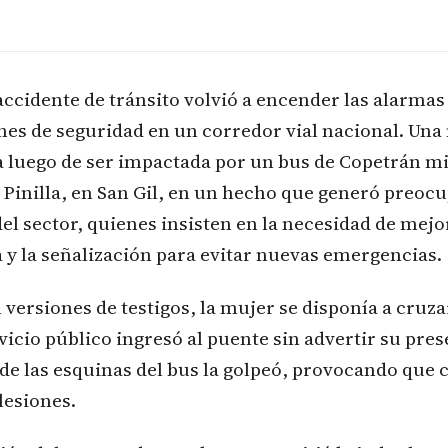
ccidente de tránsito volvió a encender las alarmas
nes de seguridad en un corredor vial nacional. Una
a luego de ser impactada por un bus de Copetrán m
 Pinilla, en San Gil, en un hecho que generó preoc
del sector, quienes insisten en la necesidad de mejo
 y la señalización para evitar nuevas emergencias.
versiones de testigos, la mujer se disponía a cruza
vicio público ingresó al puente sin advertir su pres
e las esquinas del bus la golpeó, provocando que 
lesiones.