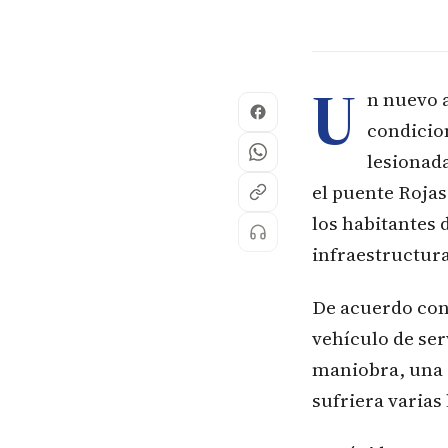
U
n nuevo a
condicio
lesionad
el puente Rojas
los habitantes 
infraestructura
De acuerdo con 
vehículo de ser
maniobra, una d
sufriera varias 