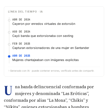
LÍNEA DEL TIEMPO · IA
ABR DE 2024
Cayeron por enredos virtuales de extorsión
AGO DE 2024
Cayó banda que extorsionaba con sexting
FEB DE 2025
Capturan extorsionadores de una mujer en Santander
ABR DE 2025
Mujeres chantajeaban con imágenes explicitas
✨
Generado con IA · puede contener errores, verifícalo antes de compartir.
U
na banda delincuencial conformada por
mujeres y denominada “Las Eróticas”,
conformada por alias “La Mona”, “Chikis” y
“Nikita”, quienes extorsionaban a hombres