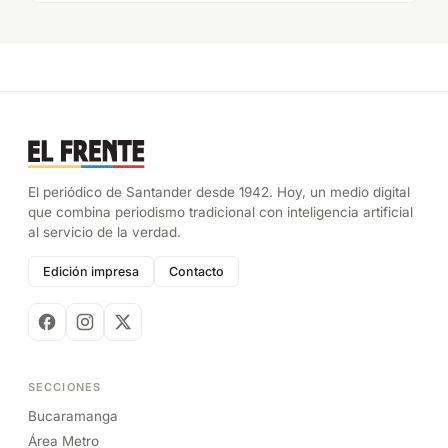
El periódico de Santander desde 1942. Hoy, un medio digital
que combina periodismo tradicional con inteligencia artificial
al servicio de la verdad.
Edición impresa
Contacto
SECCIONES
Bucaramanga
Área Metro