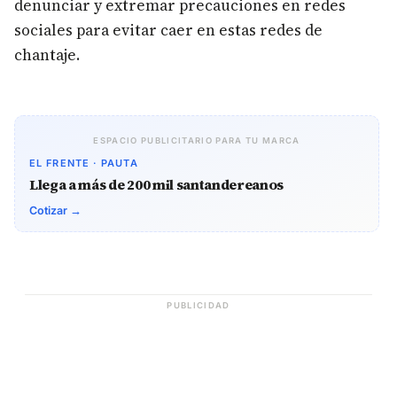
denunciar y extremar precauciones en redes
sociales para evitar caer en estas redes de
chantaje.
ESPACIO PUBLICITARIO PARA TU MARCA
EL FRENTE · PAUTA
Llega a más de 200 mil santandereanos
Cotizar →
PUBLICIDAD