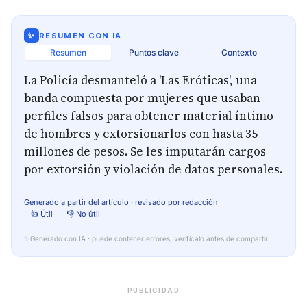
✨
RESUMEN CON IA
Resumen
Puntos clave
Contexto
La Policía desmanteló a 'Las Eróticas', una
banda compuesta por mujeres que usaban
perfiles falsos para obtener material íntimo
de hombres y extorsionarlos con hasta 35
millones de pesos. Se les imputarán cargos
por extorsión y violación de datos personales.
Generado a partir del artículo · revisado por redacción
👍 Útil
👎 No útil
✨
Generado con IA · puede contener errores, verifícalo antes de compartir.
PUBLICIDAD