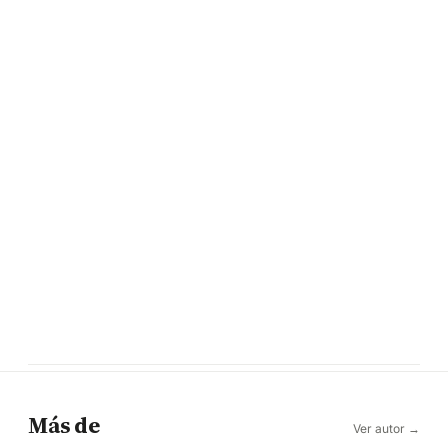
Más de
Ver autor →