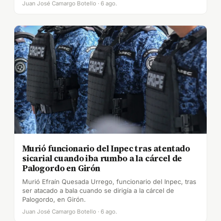
Juan José Camargo Botello · 6 ago.
Murió funcionario del Inpec tras atentado
sicarial cuando iba rumbo a la cárcel de
Palogordo en Girón
Murió Efraín Quesada Urrego, funcionario del Inpec, tras
ser atacado a bala cuando se dirigía a la cárcel de
Palogordo, en Girón.
Juan José Camargo Botello · 6 ago.