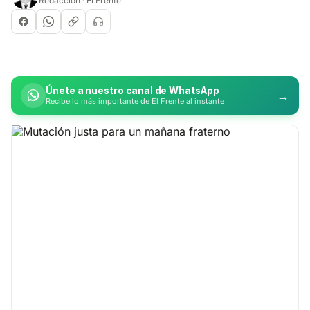
Redacción · El Frente
Únete a nuestro canal de WhatsApp
→
Recibe lo más importante de El Frente al instante