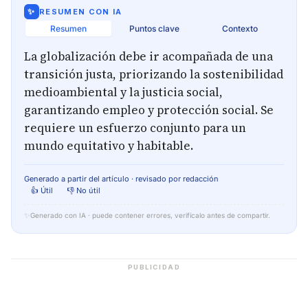
✨
RESUMEN CON IA
Resumen
Puntos clave
Contexto
La globalización debe ir acompañada de una
transición justa, priorizando la sostenibilidad
medioambiental y la justicia social,
garantizando empleo y protección social. Se
requiere un esfuerzo conjunto para un
mundo equitativo y habitable.
Generado a partir del artículo · revisado por redacción
👍 Útil
👎 No útil
✨
Generado con IA · puede contener errores, verifícalo antes de compartir.
PUBLICIDAD