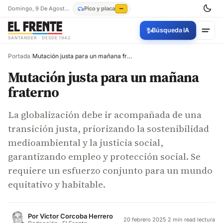
Domingo, 9 De Agosto De 2026
Pico y placa
—
✨
Búsqueda IA
SANTANDER · DESDE 1942
Portada
/
Mutación justa para un mañana fraterno
Mutación justa para un mañana
fraterno
La globalización debe ir acompañada de una
transición justa, priorizando la sostenibilidad
medioambiental y la justicia social,
garantizando empleo y protección social. Se
requiere un esfuerzo conjunto para un mundo
equitativo y habitable.
Por
Víctor Corcoba Herrero
20 febrero 2025
·
2 min read lectura