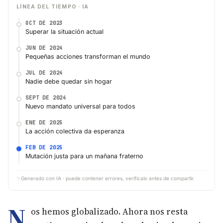
LÍNEA DEL TIEMPO · IA
OCT DE 2023
Superar la situación actual
JUN DE 2024
Pequeñas acciones transforman el mundo
JUL DE 2024
Nadie debe quedar sin hogar
SEPT DE 2024
Nuevo mandato universal para todos
ENE DE 2025
La acción colectiva da esperanza
FEB DE 2025
Mutación justa para un mañana fraterno
✨
Generado con IA · puede contener errores, verifícalo antes de compartir.
N
os hemos globalizado. Ahora nos resta