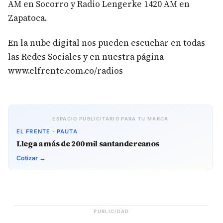
AM en Socorro y Radio Lengerke 1420 AM en
Zapatoca.
En la nube digital nos pueden escuchar en todas
las Redes Sociales y en nuestra página
www.elfrente.com.co/radios
ESPACIO PUBLICITARIO PARA TU MARCA
EL FRENTE · PAUTA
Llega a más de 200 mil santandereanos
Cotizar →
PUBLICIDAD