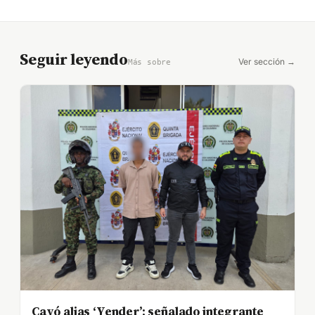
Seguir leyendo
Ver sección →
Más sobre
Cayó alias ‘Yender’: señalado integrante