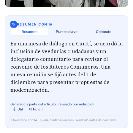
✨
RESUMEN CON IA
Resumen
Puntos clave
Contexto
En una mesa de diálogo en Curití, se acordó la
inclusión de veedurías ciudadanas y un
delegatario comunitario para revisar el
convenio de los Ruteros Comuneros. Una
nueva reunión se fijó antes del 1 de
diciembre para presentar propuestas de
modernización.
Generado a partir del artículo · revisado por redacción
👍 Útil
👎 No útil
✨
Generado con IA · puede contener errores, verifícalo antes de compartir.