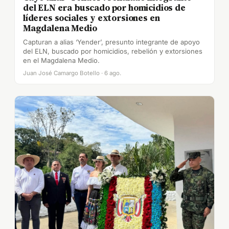
del ELN era buscado por homicidios de
líderes sociales y extorsiones en
Magdalena Medio
Capturan a alias ‘Yender’, presunto integrante de apoyo
del ELN, buscado por homicidios, rebelión y extorsiones
en el Magdalena Medio.
Juan José Camargo Botello · 6 ago.