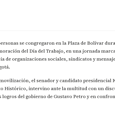
 personas se congregaron en la Plaza de Bolívar dura
ración del Día del Trabajo, en una jornada marca
ia de organizaciones sociales, sindicatos y mensaje
gotá.
movilización, el senador y candidato presidencial 
to Histórico, intervino ante la multitud con un dis
s logros del gobierno de Gustavo Petro y en confron
.