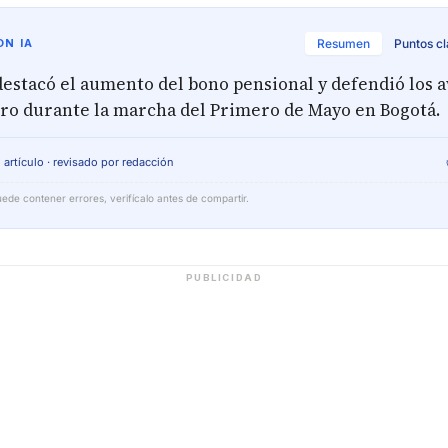
N IA
Resumen
Puntos c
destacó el aumento del bono pensional y defendió los a
ro durante la marcha del Primero de Mayo en Bogotá.
 artículo · revisado por redacción
ede contener errores, verifícalo antes de compartir.
PUBLICIDAD