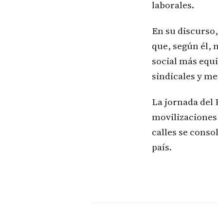
laborales.
En su discurso,
que, según él, 
social más equi
sindicales y m
La jornada del 
movilizaciones 
calles se conso
país.