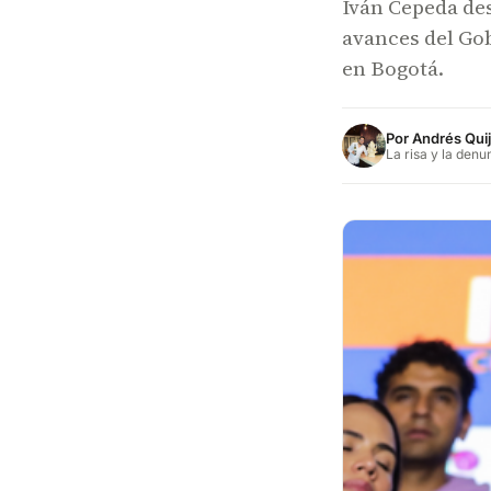
Iván Cepeda des
avances del Go
en Bogotá.
Por
Andrés Qui
La risa y la denu