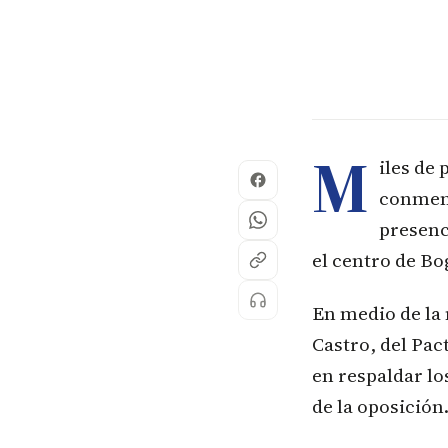
M
iles de
conmemo
presenc
el centro de Bo
En medio de la 
Castro, del Pac
en respaldar lo
de la oposición