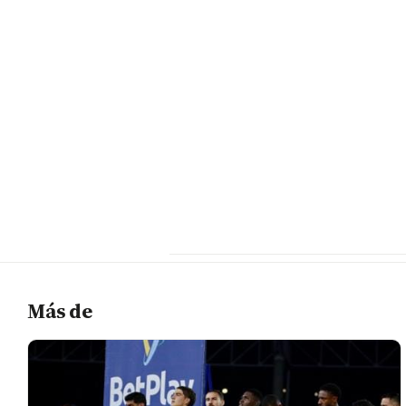
Más de