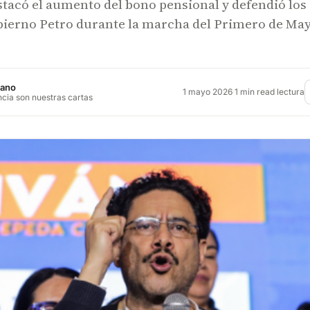
tacó el aumento del bono pensional y defendió los
bierno Petro durante la marcha del Primero de Ma
jano
1 mayo 2026
·
1 min read lectura
ncia son nuestras cartas