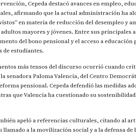
ervención, Cepeda destacó avances en empleo, edu
ales, afirmando que la actual administración ha a
vistos” en materia de reducción del desempleo y a
 adultos mayores y jóvenes. Entre sus principales
mento del bono pensional y el acceso a educación g
s de estudiantes.
entos más tensos del discurso ocurrió cuando crit
 la senadora Paloma Valencia, del Centro Democrát
reforma pensional. Cepeda defendió las medidas ad
ras que Valencia ha cuestionado su sostenibilidad
mbién apeló a referencias culturales, citando al ar
u llamado a la movilización social y a la defensa de