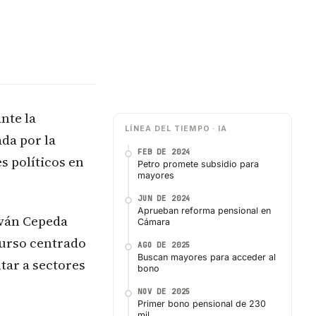
nte la
LÍNEA DEL TIEMPO · IA
da por la
FEB DE 2024
s políticos en
Petro promete subsidio para
mayores
JUN DE 2024
Aprueban reforma pensional en
Iván Cepeda
Cámara
curso centrado
AGO DE 2025
Buscan mayores para acceder al
tar a sectores
bono
NOV DE 2025
Primer bono pensional de 230
mil