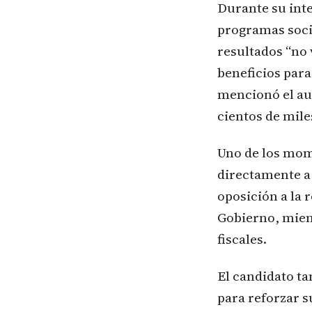
Durante su int
programas soci
resultados “no 
beneficios para
mencionó el au
cientos de mile
Uno de los mom
directamente a
oposición a la 
Gobierno, mient
fiscales.
El candidato ta
para reforzar s