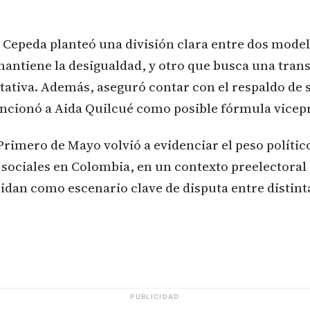
 Cepeda planteó una división clara entre dos model
mantiene la desigualdad, y otro que busca una tra
tativa. Además, aseguró contar con el respaldo de 
encionó a Aida Quilcué como posible fórmula vicepr
Primero de Mayo volvió a evidenciar el peso político
sociales en Colombia, en un contexto preelectoral
lidan como escenario clave de disputa entre distint
PUBLICIDAD