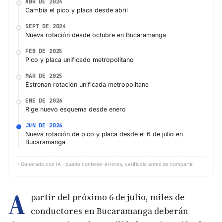
ABR DE 2024
Cambia el pico y placa desde abril
SEPT DE 2024
Nueva rotación desde octubre en Bucaramanga
FEB DE 2025
Pico y placa unificado metropolitano
MAR DE 2025
Estrenan rotación unificada metropolitana
ENE DE 2026
Rige nuevo esquema desde enero
JUN DE 2026
Nueva rotación de pico y placa desde el 6 de julio en
Bucaramanga
✨
Generado con IA · puede contener errores, verifícalo antes de compartir.
A
partir del próximo 6 de julio, miles de
conductores en Bucaramanga deberán