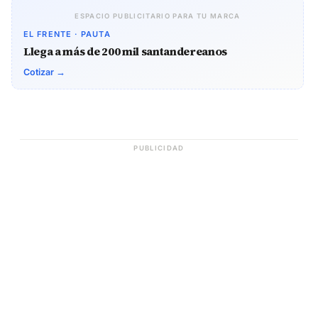
ESPACIO PUBLICITARIO PARA TU MARCA
EL FRENTE · PAUTA
Llega a más de 200 mil santandereanos
Cotizar →
PUBLICIDAD