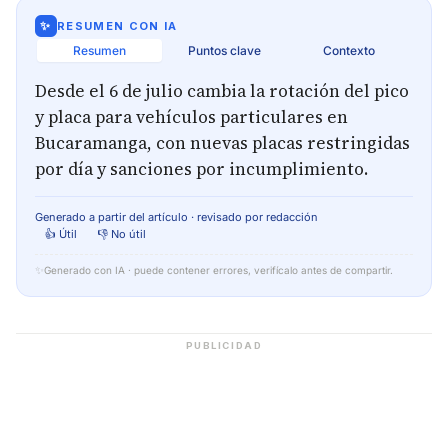
✨
RESUMEN CON IA
Resumen
Puntos clave
Contexto
Desde el 6 de julio cambia la rotación del pico
y placa para vehículos particulares en
Bucaramanga, con nuevas placas restringidas
por día y sanciones por incumplimiento.
Generado a partir del artículo · revisado por redacción
👍 Útil
👎 No útil
✨
Generado con IA · puede contener errores, verifícalo antes de compartir.
PUBLICIDAD