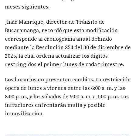
meses siguientes.
Jhair Manrique, director de Tránsito de
Bucaramanga, recordó que esta modificación
corresponde al cronograma anual definido
mediante la Resolución 854 del 30 de diciembre de
2025, la cual ordena actualizar los dígitos
restringidos el primer lunes de cada trimestre.
Los horarios no presentan cambios. La restricción
opera de lunes a viernes entre las 6:00 a. m. y las
8:00 p. m., y los sábados de 9:00 a. m. a 1:00 p. m. Los
infractores enfrentarán multa y posible
inmovilización.