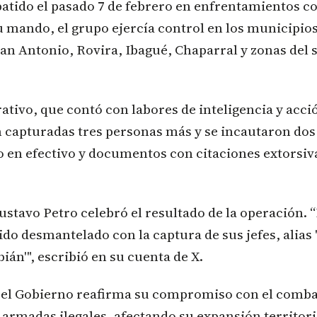
batido el pasado 7 de febrero en enfrentamientos c
u mando, el grupo ejercía control en los municipio
an Antonio, Rovira, Ibagué, Chaparral y zonas del 
.
ativo, que contó con labores de inteligencia y acc
capturadas tres personas más y se incautaron dos 
o en efectivo y documentos con citaciones extorsiva
ustavo Petro celebró el resultado de la operación.
sido desmantelado con la captura de sus jefes, alias 
bián'", escribió en su cuenta de X.
, el Gobierno reafirma su compromiso con el combat
armadas ilegales, afectando su expansión territori