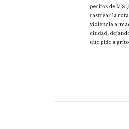
peritos de la S
rastrear la rut
violencia armad
ciudad, dejando
que pide a grito