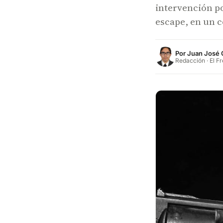
intervención po
escape, en un co
Por
Juan José 
Redacción · El F