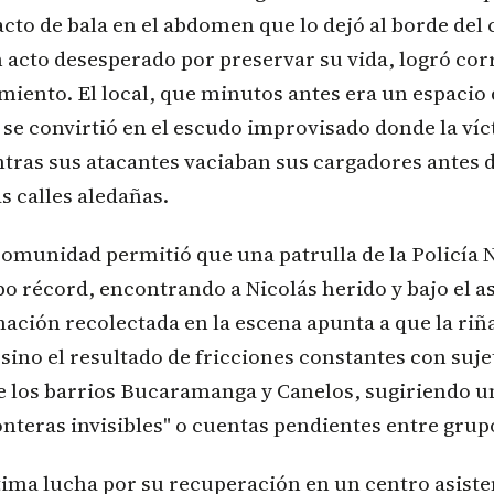
cto de bala en el abdomen que lo dejó al borde del 
acto desesperado por preservar su vida, logró corr
miento. El local, que minutos antes era un espacio
se convirtió en el escudo improvisado donde la víc
ras sus atacantes vaciaban sus cargadores antes d
 calles aledañas.
 comunidad permitió que una patrulla de la Policía 
mpo récord, encontrando a Nicolás herido y bajo el 
mación recolectada en la escena apunta a que la riñ
 sino el resultado de fricciones constantes con suje
e los barrios Bucaramanga y Canelos, sugiriendo u
onteras invisibles" o cuentas pendientes entre grupo
tima lucha por su recuperación en un centro asisten