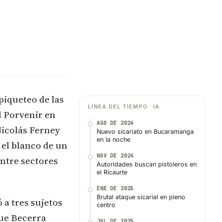
piqueteo de las
LÍNEA DEL TIEMPO · IA
l Porvenir en
AGO DE 2024
Nicolás Ferney
Nuevo sicariato en Bucaramanga
en la noche
 el blanco de un
NOV DE 2024
entre sectores
Autoridades buscan pistoleros en
el Ricaurte
ENE DE 2025
Brutal ataque sicarial en pleno
 a tres sujetos
centro
que Becerra
JUL DE 2025