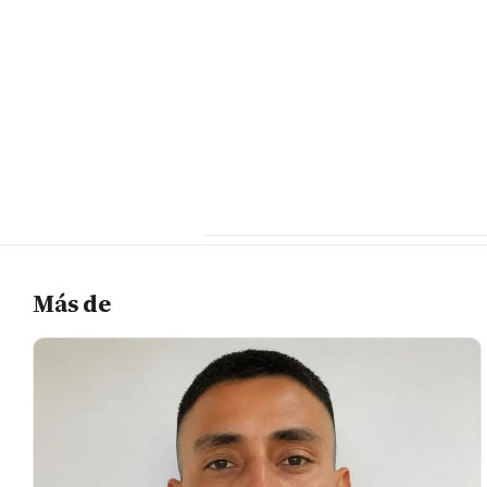
Más de