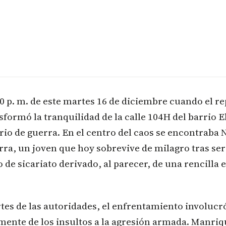
20 p. m. de este martes 16 de diciembre cuando el re
sformó la tranquilidad de la calle 104H del barrio E
io de guerra. En el centro del caos se encontraba 
a, un joven que hoy sobrevive de milagro tras ser
o de sicariato derivado, al parecer, de una rencilla 
tes de las autoridades, el enfrentamiento involucró
mente de los insultos a la agresión armada. Manri