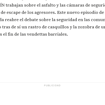
IJÍN trabajan sobre el asfalto y las cámaras de segur
a de escape de los agresores. Este nuevo episodio de
a reabre el debate sobre la seguridad en las comun
 tras de sí un rastro de casquillos y la zozobra de
s el fin de las vendettas barriales.
PUBLICIDAD