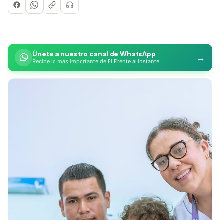
Únete a nuestro canal de WhatsApp
→
Recibe lo más importante de El Frente al instante