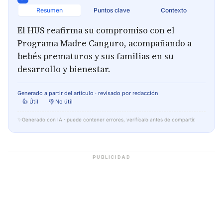
Resumen
Puntos clave
Contexto
El HUS reafirma su compromiso con el
Programa Madre Canguro, acompañando a
bebés prematuros y sus familias en su
desarrollo y bienestar.
Generado a partir del artículo · revisado por redacción
👍 Útil
👎 No útil
✨
Generado con IA · puede contener errores, verifícalo antes de compartir.
PUBLICIDAD