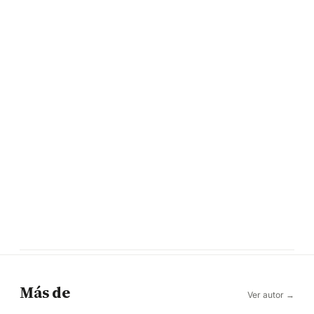
Más de
Ver autor →