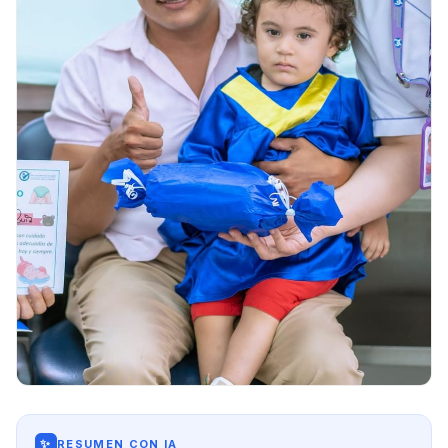
✨
RESUMEN CON IA