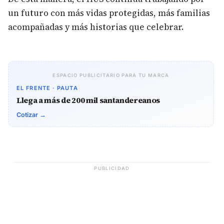
un futuro con más vidas protegidas, más familias
acompañadas y más historias que celebrar.
ESPACIO PUBLICITARIO PARA TU MARCA
EL FRENTE · PAUTA
Llega a más de 200 mil santandereanos
Cotizar →
PUBLICIDAD