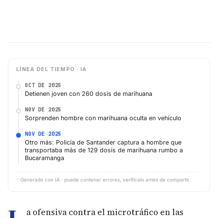
LÍNEA DEL TIEMPO · IA
OCT DE 2025
Detienen joven con 260 dosis de marihuana
NOV DE 2025
Sorprenden hombre con marihuana oculta en vehículo
NOV DE 2025
Otro más: Policía de Santander captura a hombre que
transportaba más de 129 dosis de marihuana rumbo a
Bucaramanga
✨
Generado con IA · puede contener errores, verifícalo antes de compartir.
a ofensiva contra el microtráfico en las