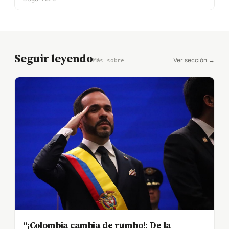
Seguir leyendo
Ver sección →
Más sobre
“¡Colombia cambia de rumbo!: De la