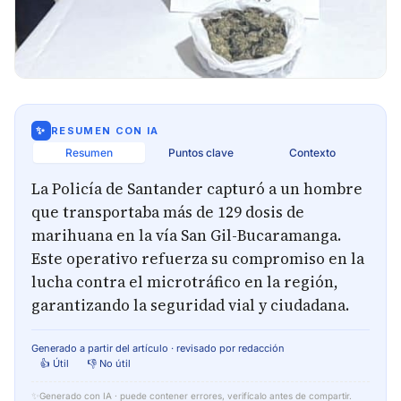
✨
RESUMEN CON IA
Resumen
Puntos clave
Contexto
La Policía de Santander capturó a un hombre
que transportaba más de 129 dosis de
marihuana en la vía San Gil-Bucaramanga.
Este operativo refuerza su compromiso en la
lucha contra el microtráfico en la región,
garantizando la seguridad vial y ciudadana.
Generado a partir del artículo · revisado por redacción
👍 Útil
👎 No útil
✨
Generado con IA · puede contener errores, verifícalo antes de compartir.