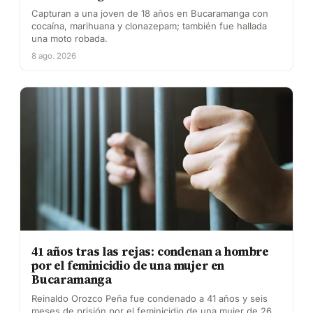
Capturan a una joven de 18 años en Bucaramanga con
cocaína, marihuana y clonazepam; también fue hallada
una moto robada.
8 ago. 2026
41 años tras las rejas: condenan a hombre
por el feminicidio de una mujer en
Bucaramanga
Reinaldo Orozco Peña fue condenado a 41 años y seis
meses de prisión por el feminicidio de una mujer de 26