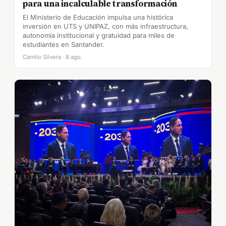
para una incalculable transformación
El Ministerio de Educación impulsa una histórica
inversión en UTS y UNIPAZ, con más infraestructura,
autonomía institucional y gratuidad para miles de
estudiantes en Santander.
Camilo Silvera · 8 ago.