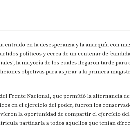
a entrado en la desesperanza y la anarquía con mas
partidos políticos y cerca de un centenar de ‘candid
ales’, la mayoría de los cuales llegaron tarde para 
iciones objetivas para aspirar a la primera magistr
del Frente Nacional, que permitió la alternancia de
ricos en el ejercicio del poder, fueron los conservad
uvieron la oportunidad de compartir el ejercicio del
trícula partidaria a todos aquellos que tenían dir