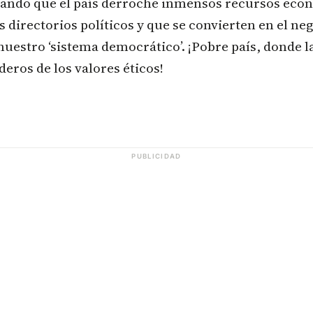
itando que el país derroche inmensos recursos eco
os directorios políticos y que se convierten en el n
uestro ‘sistema democrático’. ¡Pobre país, donde 
deros de los valores éticos!
PUBLICIDAD