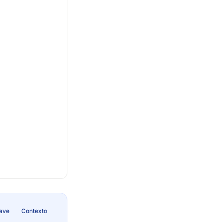
lave
Contexto