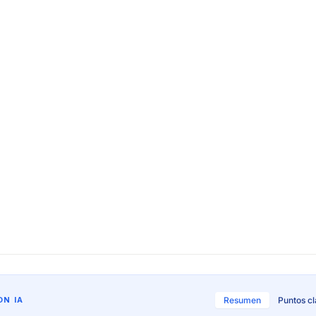
N IA
Resumen
Puntos c