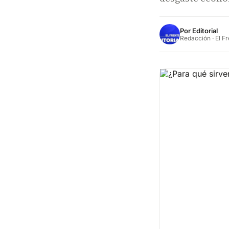
Por
Editorial
Redacción · El F