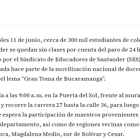
les 11 de junio, cerca de 300 mil estudiantes de co
er se quedan sin clases por cuenta del paro de 24 
por el Sindicato de Educadores de Santander (SES), 
ada hace parte de la movilización nacional de doce
o el lema “Gran Toma de Bucaramanga”.
 a las 9:00 a. m. en la Puerta del Sol, frente al mur
, y recorre la carrera 27 hasta la calle 36, para lueg
Se espera la participación de maestros provenientes 
 departamento, así como de regiones vecinas como
ca, Magdalena Medio, sur de Bolívar y Cesar.