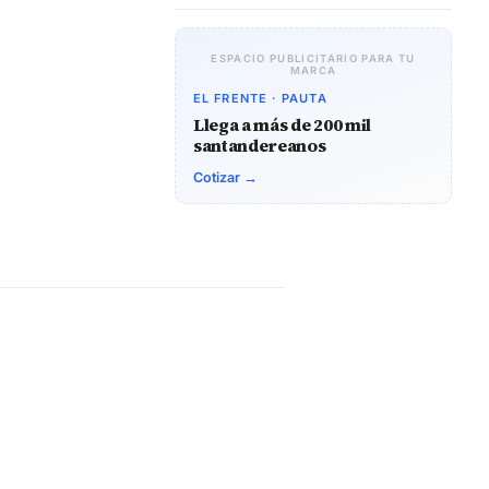
ESPACIO PUBLICITARIO PARA TU
MARCA
EL FRENTE · PAUTA
Llega a más de 200 mil
santandereanos
Cotizar →