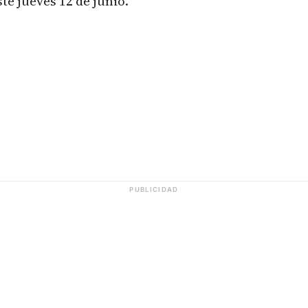
te jueves 12 de junio.
PUBLICIDAD