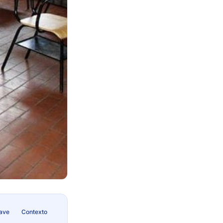
lave
Contexto