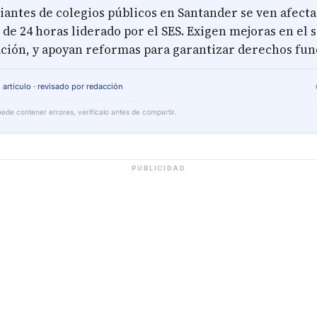
iantes de colegios públicos en Santander se ven afecta
de 24 horas liderado por el SES. Exigen mejoras en el 
ación, y apoyan reformas para garantizar derechos fu
 artículo · revisado por redacción
ede contener errores, verifícalo antes de compartir.
PUBLICIDAD