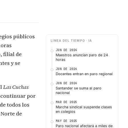
legios públicos
LÍNEA DEL TIEMPO · IA
horas
JUN DE 2024
filial de
Maestros anuncian paro de 24
horas
ntes y se
JUN DE 2024
Docentes entran en paro regional
JUN DE 2024
al
Las Cuchas
Santander se suma al paro
nacional
o continuar por
MAR DE 2025
de todos los
Marcha sindical suspende clases
en colegios
 Norte de
MAY DE 2025
Paro nacional afectará a miles de