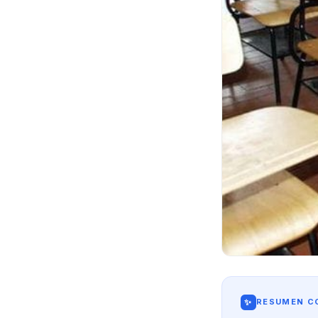
✨
RESUMEN CO