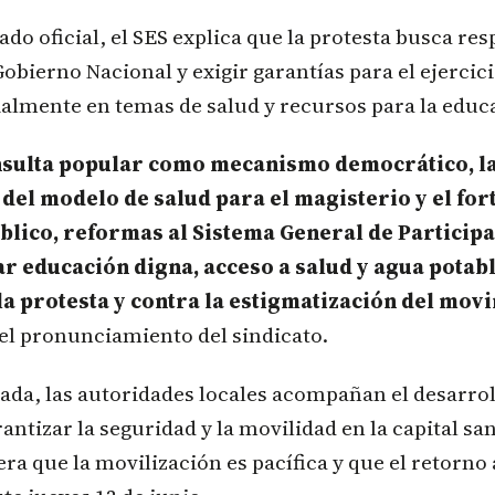
o oficial, el SES explica que la protesta busca res
Gobierno Nacional y exigir garantías para el ejercici
almente en temas de salud y recursos para la educ
nsulta popular como mecanismo democrático, l
 del modelo de salud para el magisterio y el fo
blico, reformas al Sistema General de Particip
r educación digna, acceso a salud y agua potabl
la protesta y contra la estigmatización del mov
 el pronunciamiento del sindicato.
ada, las autoridades locales acompañan el desarro
rantizar la seguridad y la movilidad en la capital s
era que la movilización es pacífica y que el retorno 