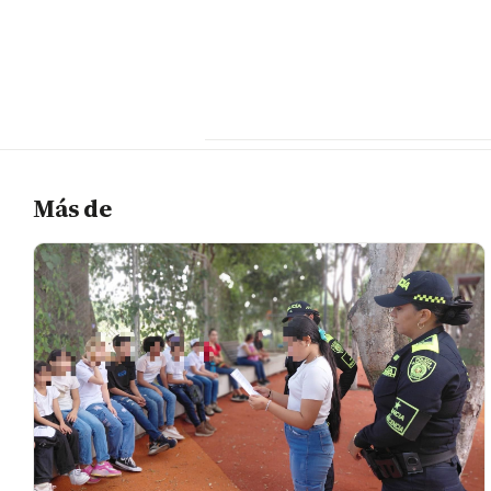
Más de