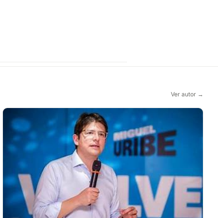
Ver autor →