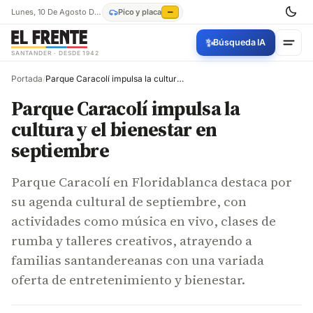
Lunes, 10 De Agosto De 2026
Pico y placa
—
✨
Búsqueda IA
SANTANDER · DESDE 1942
Portada
/
Parque Caracolí impulsa la cultura y el bienestar en septiembre
Parque Caracolí impulsa la
cultura y el bienestar en
septiembre
Parque Caracolí en Floridablanca destaca por
su agenda cultural de septiembre, con
actividades como música en vivo, clases de
rumba y talleres creativos, atrayendo a
familias santandereanas con una variada
oferta de entretenimiento y bienestar.