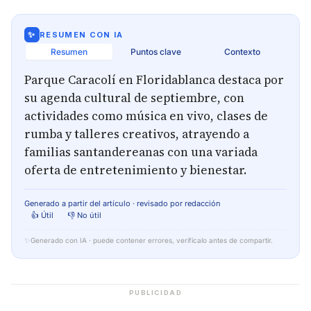
✨
RESUMEN CON IA
Resumen
Puntos clave
Contexto
Parque Caracolí en Floridablanca destaca por
su agenda cultural de septiembre, con
actividades como música en vivo, clases de
rumba y talleres creativos, atrayendo a
familias santandereanas con una variada
oferta de entretenimiento y bienestar.
Generado a partir del artículo · revisado por redacción
👍 Útil
👎 No útil
✨
Generado con IA · puede contener errores, verifícalo antes de compartir.
PUBLICIDAD