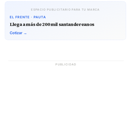
ESPACIO PUBLICITARIO PARA TU MARCA
EL FRENTE · PAUTA
Llega a más de 200 mil santandereanos
Cotizar →
PUBLICIDAD