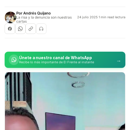
Por
Andrés Quijano
La risa y la denuncia son nuestras
24 julio 2025
·
1 min read lectura
cartas
Únete a nuestro canal de WhatsApp
→
Recibe lo más importante de El Frente al instante