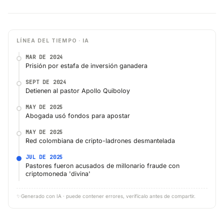
LÍNEA DEL TIEMPO · IA
MAR DE 2024
Prisión por estafa de inversión ganadera
SEPT DE 2024
Detienen al pastor Apollo Quiboloy
MAY DE 2025
Abogada usó fondos para apostar
MAY DE 2025
Red colombiana de cripto-ladrones desmantelada
JUL DE 2025
Pastores fueron acusados de millonario fraude con
criptomoneda 'divina'
✨
Generado con IA · puede contener errores, verifícalo antes de compartir.