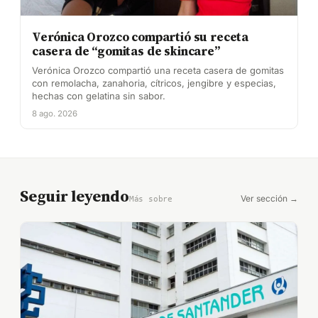
Verónica Orozco compartió su receta
casera de “gomitas de skincare”
Verónica Orozco compartió una receta casera de gomitas
con remolacha, zanahoria, cítricos, jengibre y especias,
hechas con gelatina sin sabor.
8 ago. 2026
Seguir leyendo
Ver sección →
Más sobre