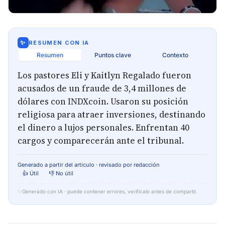
✨
RESUMEN CON IA
Resumen
Puntos clave
Contexto
Los pastores Eli y Kaitlyn Regalado fueron
acusados de un fraude de 3,4 millones de
dólares con INDXcoin. Usaron su posición
religiosa para atraer inversiones, destinando
el dinero a lujos personales. Enfrentan 40
cargos y comparecerán ante el tribunal.
Generado a partir del artículo · revisado por redacción
👍 Útil
👎 No útil
✨
Generado con IA · puede contener errores, verifícalo antes de compartir.