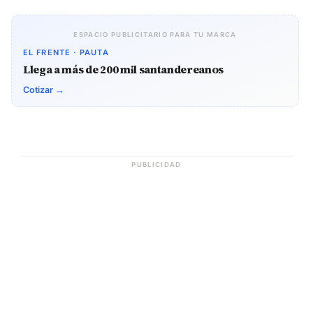
ESPACIO PUBLICITARIO PARA TU MARCA
EL FRENTE · PAUTA
Llega a más de 200 mil santandereanos
Cotizar →
PUBLICIDAD