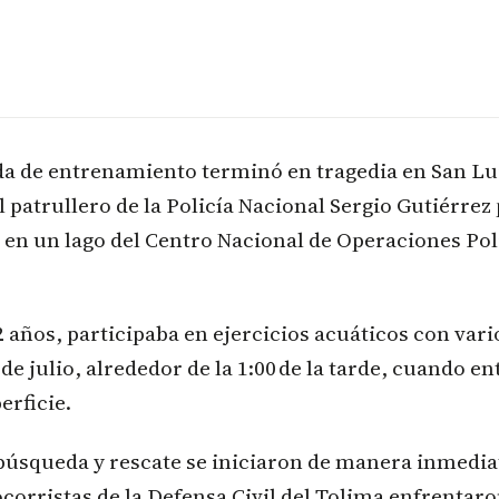
da de entrenamiento terminó en tragedia en San Lu
 patrullero de la Policía Nacional Sergio Gutiérrez p
en un lago del Centro Nacional de Operaciones Pol
2 años, participaba en ejercicios acuáticos con va
de julio, alrededor de la 1:00 de la tarde, cuando en
erficie.
búsqueda y rescate se iniciaron de manera inmediat
corristas de la Defensa Civil del Tolima enfrentar