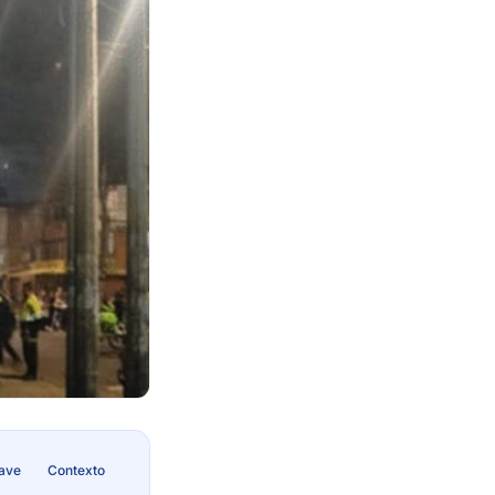
lave
Contexto