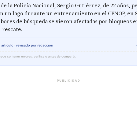
 de la Policía Nacional, Sergio Gutiérrez, de 22 años, pe
en un lago durante un entrenamiento en el CENOP, en S
abores de búsqueda se vieron afectadas por bloqueos en
 rescate.
 artículo · revisado por redacción
ede contener errores, verifícalo antes de compartir.
PUBLICIDAD