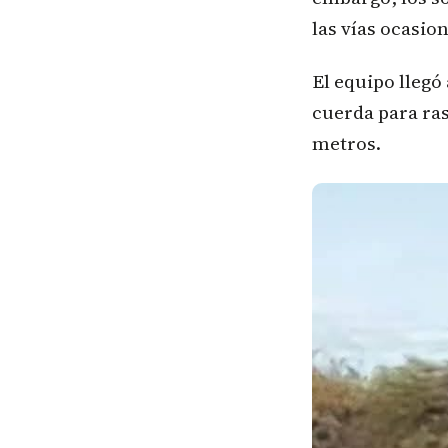
las vías ocasio
El equipo llegó 
cuerda para ras
metros.