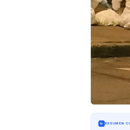
✨
RESUMEN CO