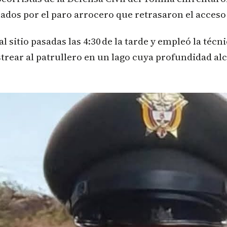
nados por el paro arrocero que retrasaron el acceso 
al sitio pasadas las 4:30 de la tarde y empleó la téc
trear al patrullero en un lago cuya profundidad alc