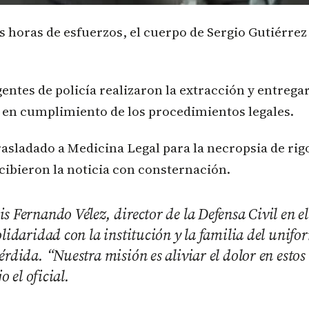
s horas de esfuerzos, el cuerpo de Sergio Gutiérrez
gentes de policía realizaron la extracción y entrega
 en cumplimiento de los procedimientos legales.
rasladado a Medicina Legal para la necropsia de rigo
ibieron la noticia con consternación.
s Fernando Vélez, director de la Defensa Civil en e
olidaridad con la institución y la familia del unif
érdida. “Nuestra misión es aliviar el dolor en est
jo el oficial.