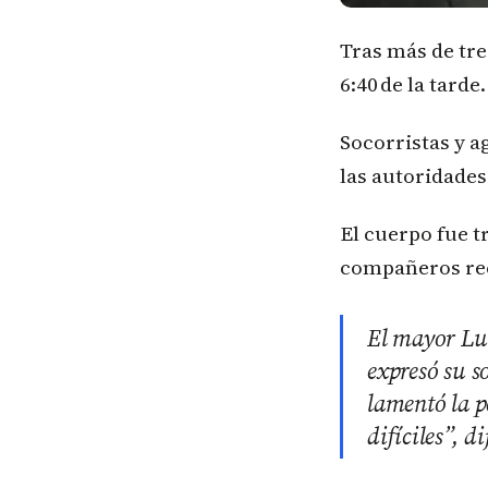
Tras más de tre
6:40 de la tarde.
Socorristas y a
las autoridades
El cuerpo fue t
compañeros rec
El mayor Lui
expresó su s
lamentó la p
difíciles”, di