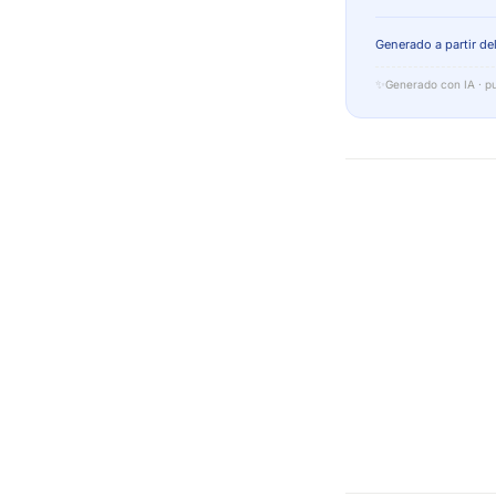
Generado a partir del
✨
Generado con IA · pu