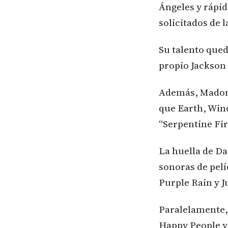
Ángeles y rápid
solicitados de l
Su talento qued
propio Jackson 
Además, Madonn
que Earth, Win
“Serpentine Fir
La huella de Da
sonoras de pel
Purple Rain y J
Paralelamente,
Happy People y 