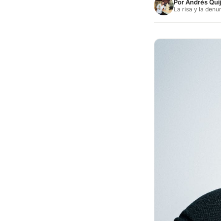
Por
Andrés Qui
La risa y la denu