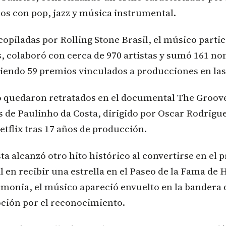
os con pop, jazz y música instrumental.
copiladas por Rolling Stone Brasil, el músico parti
, colaboró con cerca de 970 artistas y sumó 161 n
endo 59 premios vinculados a producciones en las 
do quedaron retratados en el documental The Groov
 de Paulinho da Costa, dirigido por Oscar Rodrigue
etflix tras 17 años de producción.
ta alcanzó otro hito histórico al convertirse en el p
l en recibir una estrella en el Paseo de la Fama de
monia, el músico apareció envuelto en la bandera d
ción por el reconocimiento.