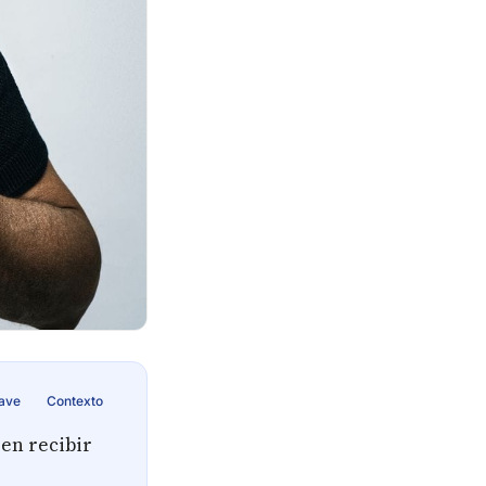
lave
Contexto
 en recibir