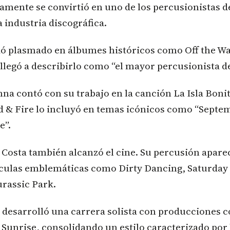
amente se convirtió en uno de los percusionistas 
a industria discográfica.
ó plasmado en álbumes históricos como Off the Wall
llegó a describirlo como “el mayor percusionista 
a contó con su trabajo en la canción La Isla Boni
d & Fire lo incluyó en temas icónicos como “Septe
e”.
 Costa también alcanzó el cine. Su percusión apar
ículas emblemáticas como Dirty Dancing, Saturday 
urassic Park.
 desarrolló una carrera solista con producciones 
Sunrise, consolidando un estilo caracterizado por 