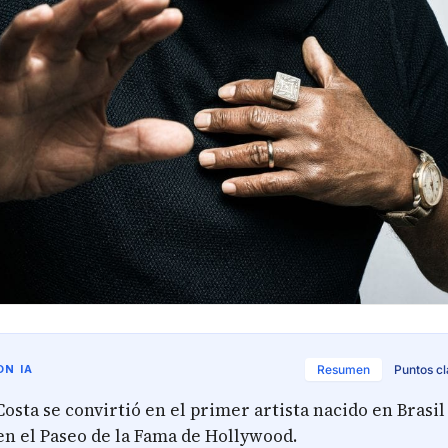
N IA
Resumen
Puntos c
osta se convirtió en el primer artista nacido en Brasil
en el Paseo de la Fama de Hollywood.