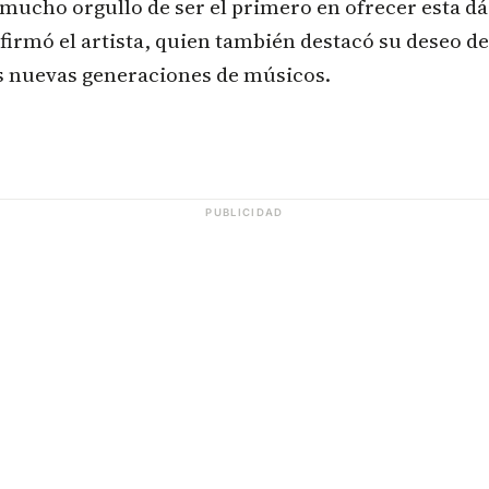
mucho orgullo de ser el primero en ofrecer esta dá
afirmó el artista, quien también destacó su deseo de
as nuevas generaciones de músicos.
PUBLICIDAD