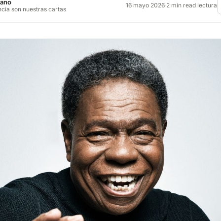
jano
16 mayo 2026
·
2 min read lectura
ncia son nuestras cartas