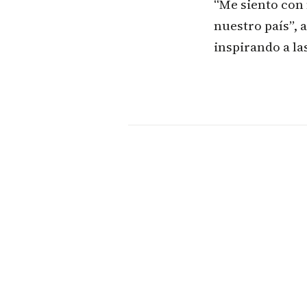
“Me siento con 
nuestro país”, 
inspirando a l