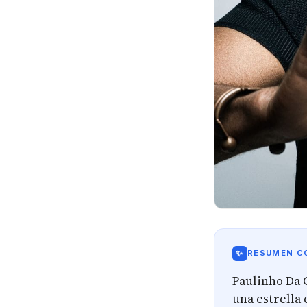
✨
RESUMEN CO
Paulinho Da C
una estrella 