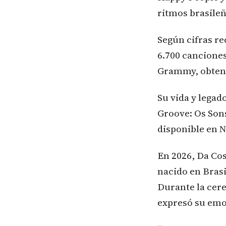
ritmos brasileñ
Según cifras re
6.700 canciones
Grammy, obteni
Su vida y lega
Groove: Os Sons
disponible en N
En 2026, Da Cos
nacido en Brasi
Durante la cere
expresó su emo