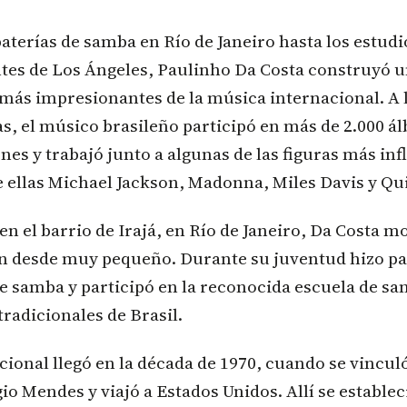
baterías de samba en Río de Janeiro hasta los estud
tes de Los Ángeles, Paulinho Da Costa construyó u
más impresionantes de la música internacional. A 
s, el músico brasileño participó en más de 2.000 á
nes y trabajó junto a algunas de las figuras más inf
e ellas Michael Jackson, Madonna, Miles Davis y Qu
en el barrio de Irajá, en Río de Janeiro, Da Costa m
ón desde muy pequeño. Durante su juventud hizo pa
 samba y participó en la reconocida escuela de sa
tradicionales de Brasil.
acional llegó en la década de 1970, cuando se vincul
io Mendes y viajó a Estados Unidos. Allí se establec